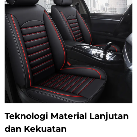
Teknologi Material Lanjutan
dan Kekuatan