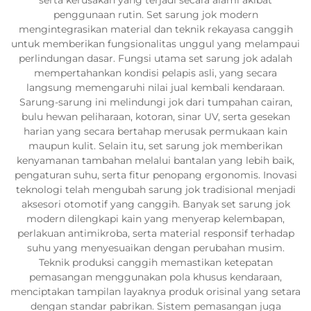
penggunaan rutin. Set sarung jok modern
mengintegrasikan material dan teknik rekayasa canggih
untuk memberikan fungsionalitas unggul yang melampaui
perlindungan dasar. Fungsi utama set sarung jok adalah
mempertahankan kondisi pelapis asli, yang secara
langsung memengaruhi nilai jual kembali kendaraan.
Sarung-sarung ini melindungi jok dari tumpahan cairan,
bulu hewan peliharaan, kotoran, sinar UV, serta gesekan
harian yang secara bertahap merusak permukaan kain
maupun kulit. Selain itu, set sarung jok memberikan
kenyamanan tambahan melalui bantalan yang lebih baik,
pengaturan suhu, serta fitur penopang ergonomis. Inovasi
teknologi telah mengubah sarung jok tradisional menjadi
aksesori otomotif yang canggih. Banyak set sarung jok
modern dilengkapi kain yang menyerap kelembapan,
perlakuan antimikroba, serta material responsif terhadap
suhu yang menyesuaikan dengan perubahan musim.
Teknik produksi canggih memastikan ketepatan
pemasangan menggunakan pola khusus kendaraan,
menciptakan tampilan layaknya produk orisinal yang setara
dengan standar pabrikan. Sistem pemasangan juga