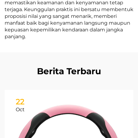
memastikan keamanan dan kenyamanan tetap
terjaga. Keunggulan praktis ini bersatu membentuk
proposisi nilai yang sangat menarik, memberi
manfaat baik bagi kenyamanan langsung maupun
kepuasan kepemilikan kendaraan dalam jangka
panjang.
Berita Terbaru
22
Oct