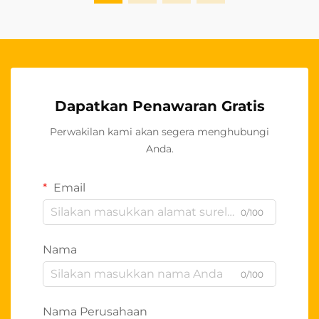
Dapatkan Penawaran Gratis
Perwakilan kami akan segera menghubungi
Anda.
Email
0/100
Nama
0/100
Nama Perusahaan