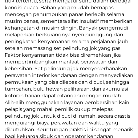
titik tertentu, serta mengatur suhu dalam berbagai
kondisi cuaca. Bahan yang mudah bernapas
mencegah penumpukan panas berlebih selama
musim panas, sementara sifat insulatif memberikan
kehangatan di musim dingin. Banyak pengemudi
melaporkan berkurangnya nyeri punggung dan
peningkatan kenyamanan selama perjalanan jauh
setelah memasang set pelindung jok yang pas.
Faktor kenyamanan tidak bisa diremehkan jika
mempertimbangkan manfaat perawatan dan
kebersihan. Set pelindung jok menyederhanakan
perawatan interior kendaraan dengan menyediakan
permukaan yang bisa dilepas dan dicuci, sehingga
tumpahan, bulu hewan peliharaan, dan akumulasi
kotoran harian dapat ditangani dengan mudah.
Alih-alih menggunakan layanan pembersihan kain
pelapis yang mahal, pemilik cukup melepas
pelindung jok untuk dicuci di rumah, secara drastis
mengurangi biaya perawatan dan waktu yang
dibutuhkan. Keuntungan praktis ini sangat menarik
bagi keluarga sibuk dan operator kendaraan