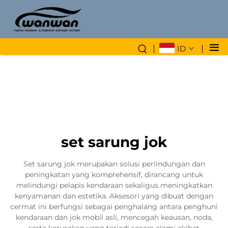
ID
set sarung jok
Set sarung jok merupakan solusi perlindungan dan
peningkatan yang komprehensif, dirancang untuk
melindungi pelapis kendaraan sekaligus meningkatkan
kenyamanan dan estetika. Aksesori yang dibuat dengan
cermat ini berfungsi sebagai penghalang antara penghuni
kendaraan dan jok mobil asli, mencegah keausan, noda,
serta kerusakan yang terjadi secara alami akibat