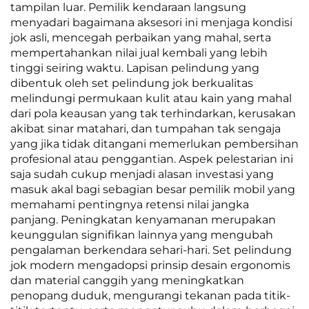
tampilan luar. Pemilik kendaraan langsung
menyadari bagaimana aksesori ini menjaga kondisi
jok asli, mencegah perbaikan yang mahal, serta
mempertahankan nilai jual kembali yang lebih
tinggi seiring waktu. Lapisan pelindung yang
dibentuk oleh set pelindung jok berkualitas
melindungi permukaan kulit atau kain yang mahal
dari pola keausan yang tak terhindarkan, kerusakan
akibat sinar matahari, dan tumpahan tak sengaja
yang jika tidak ditangani memerlukan pembersihan
profesional atau penggantian. Aspek pelestarian ini
saja sudah cukup menjadi alasan investasi yang
masuk akal bagi sebagian besar pemilik mobil yang
memahami pentingnya retensi nilai jangka
panjang. Peningkatan kenyamanan merupakan
keunggulan signifikan lainnya yang mengubah
pengalaman berkendara sehari-hari. Set pelindung
jok modern mengadopsi prinsip desain ergonomis
dan material canggih yang meningkatkan
penopang duduk, mengurangi tekanan pada titik-