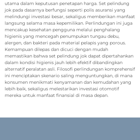
utama dalam keputusan penetapan harga. Set pelindung
jok pada dasarnya berfungsi seperti polis asuransi yang
melindungi investasi besar, sekaligus memberikan manfaat
langsung selama masa kepemilikan. Perlindungan ini juga
mencakup kesehatan pengguna melalui penghalang
higienis yang mencegah penumpukan tungau debu,
alergen, dan bakteri pada material pelapis yang porous.
Kemampuan dilepas dan dicuci dengan mudah
memastikan bahwa set pelindung jok dapat dipertahankan
dalam kondisi higienis jauh lebih efektif dibandingkan
alternatif peralatan asli. Filosofi perlindungan komprehensif
ini menciptakan skenario saling menguntungkan, di mana
konsumen menikmati kenyamanan dan kemudahan yang
lebih baik, sekaligus melestarikan investasi otomotif
mereka untuk manfaat finansial di masa depan.