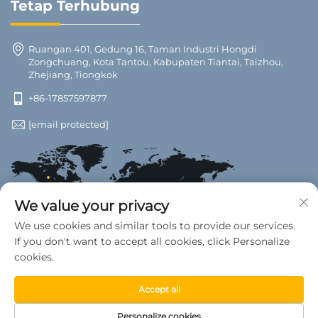
Tetap Terhubung
Ruangan 401, Gedung 16, Taman Industri Hongdi
Zongchuang, Kota Tantou, Kabupaten Tiantai, Taizhou,
Zhejiang, Tiongkok
+86-17857597877
[email protected]
We value your privacy
We use cookies and similar tools to provide our services.
If you don't want to accept all cookies, click Personalize
cookies.
Accept all
Hak Cipta © 2025 Pabrik Aksesori Mobil Wanwan, Kabupaten
Tiantai. Seluruh Hak Dilindungi Undang-undang. —
Kebijakan
Personalize cookies