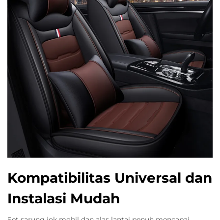
Kompatibilitas Universal dan
Instalasi Mudah
Set sarung jok mobil dan alas lantai penuh mencapai