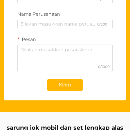
Nama Perusahaan
0/200
Pesan
0/1000
Kirim
sarung jok mobil dan set lengkap alas