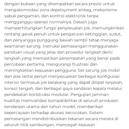
dengan bukaan yang ditempatkan secara presisi untuk
mengakomodasi zona depeloyment airbag, mekanisme
sabuk pengaman, dan kontrol elektronik tanpa
mengganggu operasi normalnya. Desain juga
memperhitungkan fungsi penyesuaian jok, memungkinkan
rentang gerak penuh untuk pengaturan ketinggian, sudut,
dan penyangga punggung bawah sambil tetap menjaga
keamanan sarung. Instruksi pemasangan menggunakan
panduan visual yang jelas dan prosedur langkah demi
langkah yang memastikan penempatan yang benar pada
percobaan pertama, mengurangi frustrasi dan
meningkatkan kepuasan pengguna. Set sarung jok mobil
dan alas lantai penuh menyesuaikan berbagai konfigurasi
interior termasuk jok belakang yang dapat dilipat terpisah,
konsol tengah, dan berbagai gaya sandaran kepala melalui
pendekatan konstruksi modular. Pengujian jaminan
kualitas memvalidasi kompatibilitas di seluruh produsen
kendaraan utama dan tahun model, memberikan
kepercayaan terhadap akurasi kecocokan. Sistem
pemasangan mendistribusikan tekanan secara merata di
seluruh titik sambungan, mencegah keausan