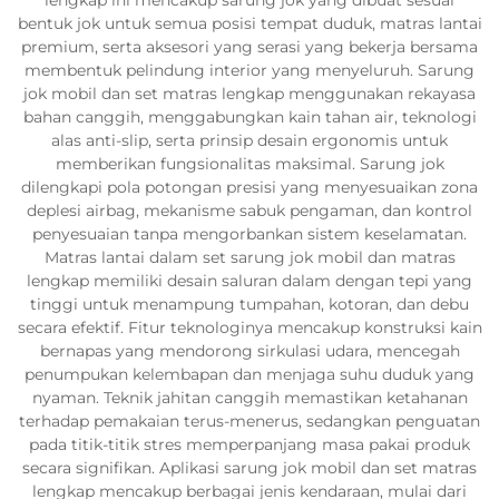
bentuk jok untuk semua posisi tempat duduk, matras lantai
premium, serta aksesori yang serasi yang bekerja bersama
membentuk pelindung interior yang menyeluruh. Sarung
jok mobil dan set matras lengkap menggunakan rekayasa
bahan canggih, menggabungkan kain tahan air, teknologi
alas anti-slip, serta prinsip desain ergonomis untuk
memberikan fungsionalitas maksimal. Sarung jok
dilengkapi pola potongan presisi yang menyesuaikan zona
deplesi airbag, mekanisme sabuk pengaman, dan kontrol
penyesuaian tanpa mengorbankan sistem keselamatan.
Matras lantai dalam set sarung jok mobil dan matras
lengkap memiliki desain saluran dalam dengan tepi yang
tinggi untuk menampung tumpahan, kotoran, dan debu
secara efektif. Fitur teknologinya mencakup konstruksi kain
bernapas yang mendorong sirkulasi udara, mencegah
penumpukan kelembapan dan menjaga suhu duduk yang
nyaman. Teknik jahitan canggih memastikan ketahanan
terhadap pemakaian terus-menerus, sedangkan penguatan
pada titik-titik stres memperpanjang masa pakai produk
secara signifikan. Aplikasi sarung jok mobil dan set matras
lengkap mencakup berbagai jenis kendaraan, mulai dari