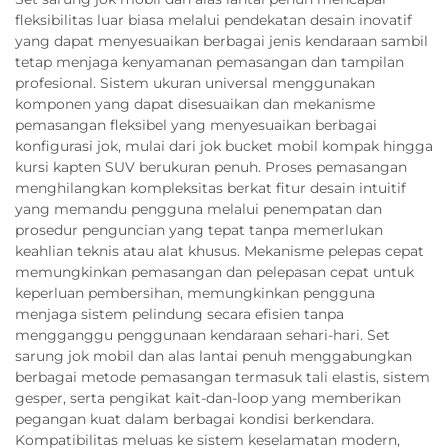
fleksibilitas luar biasa melalui pendekatan desain inovatif
yang dapat menyesuaikan berbagai jenis kendaraan sambil
tetap menjaga kenyamanan pemasangan dan tampilan
profesional. Sistem ukuran universal menggunakan
komponen yang dapat disesuaikan dan mekanisme
pemasangan fleksibel yang menyesuaikan berbagai
konfigurasi jok, mulai dari jok bucket mobil kompak hingga
kursi kapten SUV berukuran penuh. Proses pemasangan
menghilangkan kompleksitas berkat fitur desain intuitif
yang memandu pengguna melalui penempatan dan
prosedur penguncian yang tepat tanpa memerlukan
keahlian teknis atau alat khusus. Mekanisme pelepas cepat
memungkinkan pemasangan dan pelepasan cepat untuk
keperluan pembersihan, memungkinkan pengguna
menjaga sistem pelindung secara efisien tanpa
mengganggu penggunaan kendaraan sehari-hari. Set
sarung jok mobil dan alas lantai penuh menggabungkan
berbagai metode pemasangan termasuk tali elastis, sistem
gesper, serta pengikat kait-dan-loop yang memberikan
pegangan kuat dalam berbagai kondisi berkendara.
Kompatibilitas meluas ke sistem keselamatan modern,