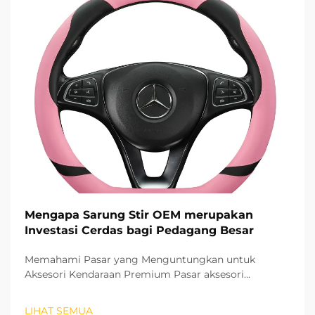
Mengapa Sarung Stir OEM merupakan
Investasi Cerdas bagi Pedagang Besar
Memahami Pasar yang Menguntungkan untuk
Aksesori Kendaraan Premium Pasar aksesori
otomotif terus berkembang pesat, dan pelindung stir
OEM telah muncul sebagai segmen produk yang
LIHAT SEMUA