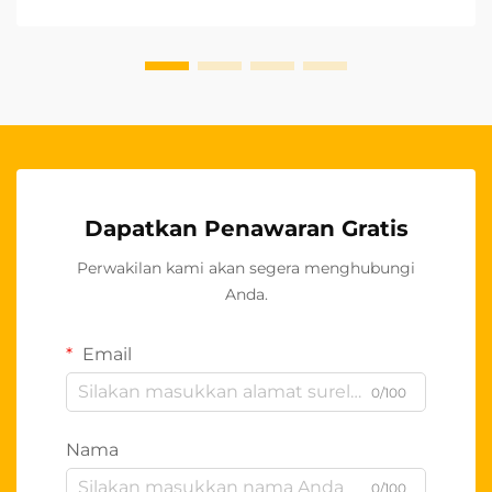
sangat menguntungkan bagi para grosir. Produk-
produk berkualitas tinggi ini...
Dapatkan Penawaran Gratis
Perwakilan kami akan segera menghubungi
Anda.
Email
0/100
Nama
0/100