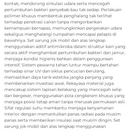
kontak, mendorong sirkulasi udara serta mencegah
pertumbuhan bakteri penyebab bau tak sedap. Perlakuan
polimer khusus membentuk penghalang tak terlihat
terhadap penetrasi cairan tanpa mengorbankan
kemampuan bernapas, memungkinkan pergerakan udara
sekaligus menghalangi tumpahan mencapai pelapis di
bawahnya. Set sarung jok mobil dan alas lengkap
menggunakan aditif antimikroba dalam struktur kain yang
secara aktif menghambat pertumbuhan bakteri dan jamur,
menjaga kondisi higienis bahkan dalam penggunaan
intensif. Sistem pewarna tahan luntur mampu bertahan
terhadap sinar UV dan siklus pencucian berulang,
memastikan daya tarik estetika jangka panjang yang
membenarkan investasi awal. Rekayasa material juga
mencakup sistem lapisan belakang yang mencegah selip
dan bergeser, menggunakan pola cengkeram khusus yang
menjaga posisi tetap aman tanpa merusak permukaan asli.
Sifat regulasi suhu membantu menjaga kenyamanan
interior dengan memantulkan panas radiasi pada musim
panas serta memberikan insulasi saat musim dingin. Set
sarung jok mobil dan alas lengkap menggunakan