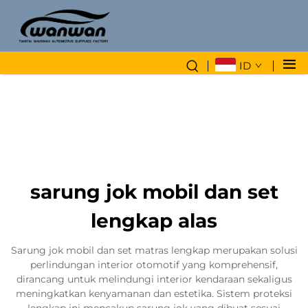
ID
sarung jok mobil dan set
lengkap alas
Sarung jok mobil dan set matras lengkap merupakan solusi
perlindungan interior otomotif yang komprehensif,
dirancang untuk melindungi interior kendaraan sekaligus
meningkatkan kenyamanan dan estetika. Sistem proteksi
lengkap ini mencakup sarung jok yang dibuat sesuai