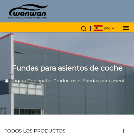
ES
Fundas para asientos de coche
Página Principal
>
Productos
>
Fundas para asientos de coche
TODOS LOS PRODUCTOS