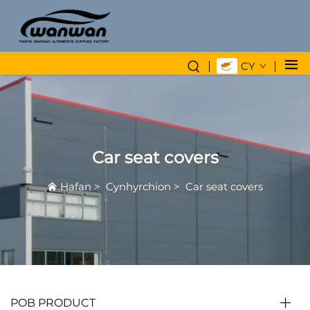
CY
Car seat covers
Hafan
>
Cynhyrchion
>
Car seat covers
POB PRODUCT