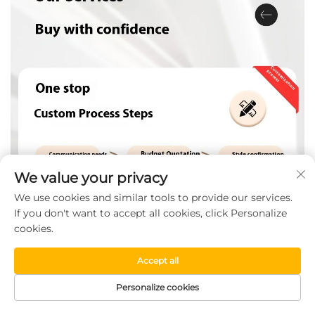
We value your privacy
We use cookies and similar tools to provide our services.
If you don't want to accept all cookies, click Personalize
cookies.
Accept all
Cwestiynau Cyffredin
Personalize cookies
1. pwy ydyn ni?
Rydym yn sefyllfa yn Zhejiang, Tsieina, dechreuodd yn 2016, gwerthu i