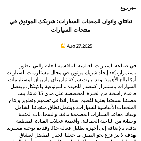
رجوع
تيانتاي وانوان للمعدات السيارات: شريكك الموثوق في
منتجات السيارات
Aug 27, 2025
في صناعة السيارات العالمية التنافسية للغاية والتي تتطور
باستمرار، يُعد إيجاد شريك موثوق في مجال مستلزمات السيارات
أمرًا بالغ الأهمية. وقد برزت شركة تيان تاي وان وان لمستلزمات
السيارات باستمرار كمصدر للجودة والموثوقية والابتكار. وبفضل
قاعدة راسخة من الخبرة المخصصة على مدى 15 عامًا، بنت
مصنتنا سمعتها بعناية لتُصبح اسمًا رائدًا في تصميم وتطوير وإنتاج
الملحقات الأساسية للسيارات. ويشمل نطاق منتجاتنا الشامل
وسائد مقاعد السيارات المصممة بدقة، والسجاديات المتينة
وجذابة من الناحية الجمالية، وأغطية عجلات القيادة المقطعة
بدقة، بالإضافة إلى أجهزة تظليل فعالة جدًا. وقد تم توجيه مسيرتنا
بهدف لا يتزعزع نحو التميز، ما جعلنا الخيار المفضل لعشاق