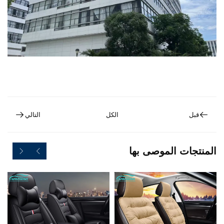
قبل
الكل
التالي
المنتجات الموصى بها