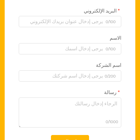
البريد الإلكتروني
0/100
الاسم
0/100
اسم الشركة
0/200
رسالة
0/1000