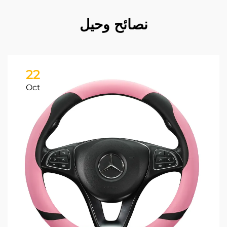
نصائح وحيل
22
Oct