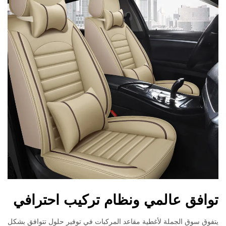
توافق عالمي ونظام تركيب احترافي
يتفوق سوق الجملة لأغطية مقاعد المركبات في توفير حلول تتوافق بشكل