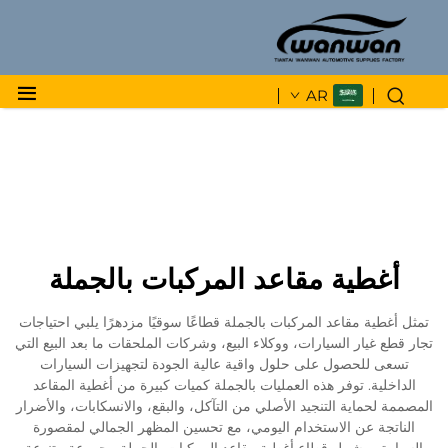
AR
أغطية مقاعد المركبات بالجملة
تمثل أغطية مقاعد المركبات بالجملة قطاعًا سوقيًا مزدهرًا يلبي احتياجات
تجار قطع غيار السيارات، ووكلاء البيع، وشركات الملحقات ما بعد البيع التي
تسعى للحصول على حلول واقية عالية الجودة لتجهيزات السيارات
الداخلية. توفر هذه العمليات بالجملة كميات كبيرة من أغطية المقاعد
المصممة لحماية التنجيد الأصلي من التآكل، والبقع، والانسكابات، والأضرار
الناتجة عن الاستخدام اليومي، مع تحسين المظهر الجمالي لمقصورة
السيارة. ويشمل قطاع أغطية مقاعد المركبات بالجملة مجموعة متنوعة