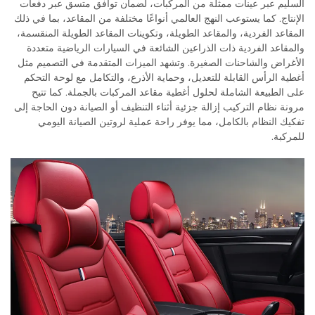
السليم عبر عينات ممثلة من المركبات، لضمان توافق متسق عبر دفعات
الإنتاج. كما يستوعب النهج العالمي أنواعًا مختلفة من المقاعد، بما في ذلك
المقاعد الفردية، والمقاعد الطويلة، وتكوينات المقاعد الطويلة المنقسمة،
والمقاعد الفردية ذات الذراعين الشائعة في السيارات الرياضية متعددة
الأغراض والشاحنات الصغيرة. وتشهد الميزات المتقدمة في التصميم مثل
أغطية الرأس القابلة للتعديل، وحماية الأذرع، والتكامل مع لوحة التحكم
على الطبيعة الشاملة لحلول أغطية مقاعد المركبات بالجملة. كما تتيح
مرونة نظام التركيب إزالة جزئية أثناء التنظيف أو الصيانة دون الحاجة إلى
تفكيك النظام بالكامل، مما يوفر راحة عملية لروتين الصيانة اليومي
للمركبة.