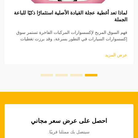
لماذا تعد أغطية عجلة القيادة الأصلية استثمارًا ذكيًا للباعة
الجملة
فهم السوق المربح لإكسسوارات المركبات الفاخرة تستمر سوق
إكسسوارات السيارات في التطور بسرعة، وقد برزت تغطيات
عجلة القيادة الأصلية (OEM) كقطاع منتجات مربح بشكل خاص
للبائعين بالجملة. هذه المنتجات عالية الجودة...
عرض المزيد
احصل على عرض سعر مجاني
سيتصل بك ممثلنا قريبًا.