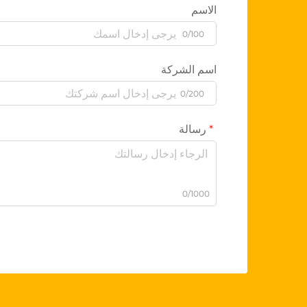
الاسم
0/100
اسم الشركة
0/200
رسالة
0/1000