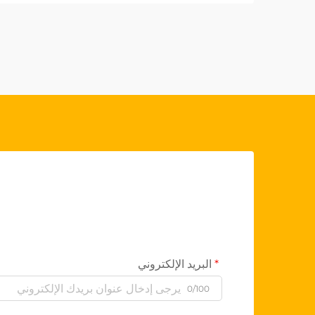
مقاعد السيارات الأصلية (OEM) باعتباره
ميزة استراتيجية. ويمثل هذا التحول أكثر من
مجرد تفضيل...
البريد الإلكتروني
0/100