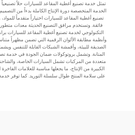
تمثل خدمة تصنيع أغطية المقاعد للسيارات حلاً تصنيعيا
الخدمة المتخصصة دورة الإنتاج الكاملة بدءاً من التصمي
تصنيع أغطية المقاعد للسيارات اختياراً متقدماً للموا
فائقة. وتستخدم مرافق التصنيع الحديثة معدات متطور
وأنظمة مطابقة الألوان الرقمية التي تضمن مظهراً متناسق
الصديقة للبيئة، وأقمشة الشبكات القابلة للتنفس. ويشم
المتانة. وتشمل بروتوكولات ضمان الجودة في خدمة تصنيع
متعددة من المركبات تشمل السيارات الخاصة، والشاحنات
الكبيرة من الإنتاج، ما يجعلها مناسبة للعلامات الفاخ
على سلامة المنتج طوال سلسلة التوريد. كما توفر خدمة ت