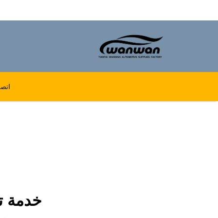
اتصل
خدمة ت