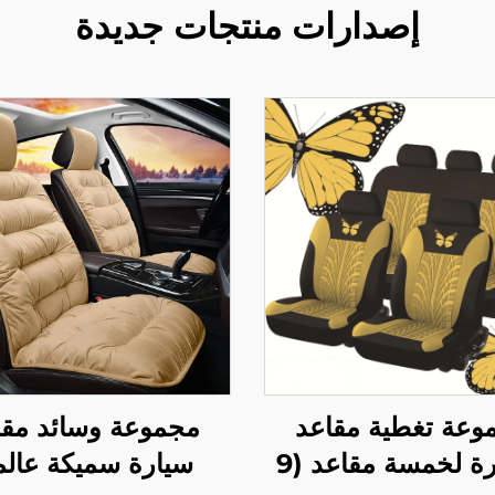
إصدارات منتجات جديدة
وعة تغطية مقاعد
مجموعة وسائد مقا
السيارة لخمسة مقاعد (9
سيارة سميكة عالم