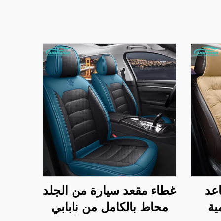
عد
غطاء مقعد سيارة من الجلد
ية
محاط بالكامل من نابابي