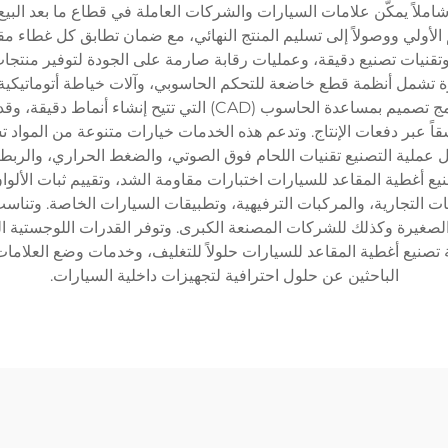
ً شاملاً يمكّن علامات السيارات والشركات العاملة في قطاع ما بعد ا
م الأولي ووصولاً إلى تسليم المنتج النهائي، مع ضمان تطابق كل غطاء م
د، وتقنيات تصنيع دقيقة، وعمليات رقابة صارمة على الجودة لتوفير منت
ة تشمل أنظمة قطع خاضعة للتحكم الحاسوبي، وآلات خياطة أتوماتيكية
اً عبر دفعات الإنتاج. وتدعم هذه الخدمات خيارات متنوعة من المواد تشم
ل عملية التصنيع تقنيات اللحام فوق الصوتي، والضغط الحراري، والرب
 أغطية المقاعد للسيارات اختبارات مقاومة الشد، وتقييم ثبات الألوان
 التجارية، والمركبات الترفيهية، وتطبيقات السيارات الخاصة. وتناسب
رة الصغيرة وكذلك للشركات المصنعة الكبرى. وتوفر القدرات اللوجستية
صنيع أغطية المقاعد للسيارات حلولاً للتغليف، وخدمات وضع العلامات، و
الباحثين عن حلول احترافية لتجهيزات داخلية السيارات.