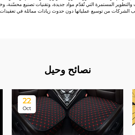
ث والتطوير المستمرة التي تُقدّم مواد جديدة، وتقنيات تصنيع محسّنة، 
لشركات من توسيع عملياتها دون حدوث زيادات مماثلة في تعقيدات التص
نصائح وحيل
22
Oct