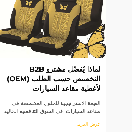
لماذا يُفضّل مشترو B2B
التخصيص حسب الطلب (OEM)
لأغطية مقاعد السيارات
القيمة الاستراتيجية للحلول المخصصة في
صناعة السيارات: في السوق التنافسية الحالية
للسيارات، يتجه المشترون من الشركات
عرض المزيد
(B2B) بشكل متزايد نحو تخصيص أغطية