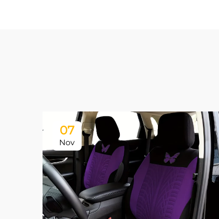
07
Nov