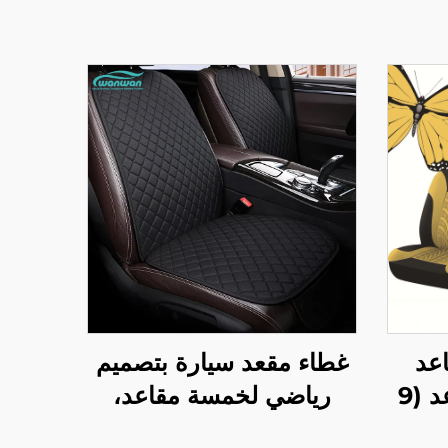
عد
غطاء مقعد سيارة بتصميم
السيارة لخمسة مقاعد (9
رياضي لخمسة مقاعد،
مريح
مجموعة ثلاثية عالمية غير