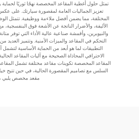
تمثل حلول أغطية المقاعد المخصصة نهجًا ثوريًا لحماية 
تعزيز الجماليات العامة لمقصورة سيارتك. على عكس
المختلفة، مما يضمن أفضل ملاءمة ووظيفية. تتمثل الوظي
الأليفة، والأضرار الناتجة عن الأشعة فوق البنفسجية، م
والنيوبرين، وأقمشة صناعية عالية الأداء التي توفر متان
التحكم في المقاعد والميزات الأمنية. وتتميز العديد
التطبيقات لما هو أبعد من الحماية الأساسية لتشمل أ
المقاعد المخصصة تكوينات مقاعد مختلفة تشمل المقاعد الف
السلس مع تصاميم المقصورة الحالية، في حين تتيح خي
مقعد مخصص يلبي معا