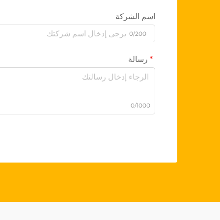
اسم الشركة
0/200
رسالة
0/1000