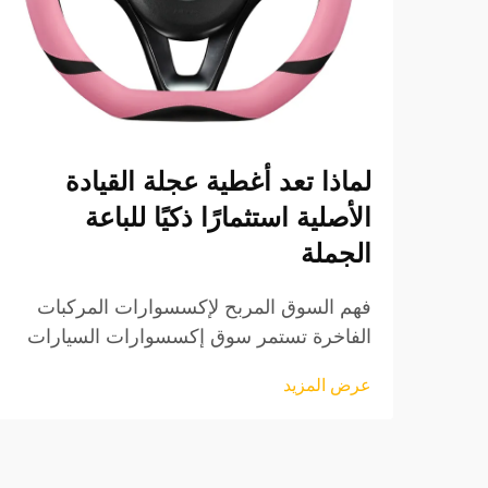
لماذا تعد أغطية عجلة القيادة
الأصلية استثمارًا ذكيًا للباعة
الجملة
فهم السوق المربح لإكسسوارات المركبات
الفاخرة تستمر سوق إكسسوارات السيارات
في التطور بسرعة، وقد برزت تغطيات عجلة
عرض المزيد
القيادة الأصلية (OEM) كقطاع منتجات مربح
بشكل خاص للبائعين بالجملة. هذه المنتجات
عالية الجودة...