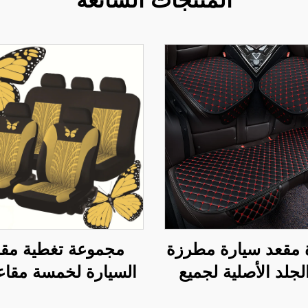
 مقعد سيارة مطرزة
مجموعة تغطية مقا
لجلد الأصلية لجميع
اق، قطعة واحدة غير
قطع)، تصميم فاخر و