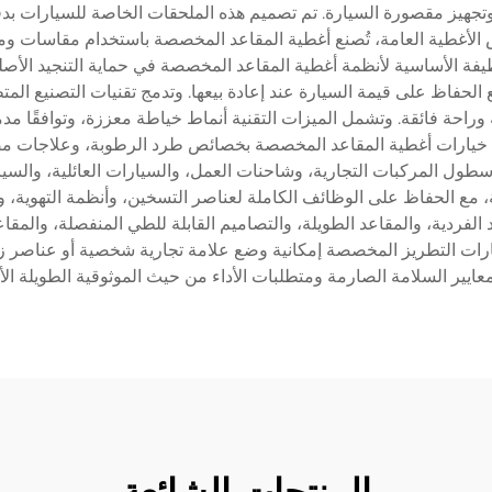
وتجهيز مقصورة السيارة. تم تصميم هذه الملحقات الخاصة للسيارات بدقة
 الأغطية العامة، تُصنع أغطية المقاعد المخصصة باستخدام مقاسات و
فة الأساسية لأنظمة أغطية المقاعد المخصصة في حماية التنجيد الأصل
ع الحفاظ على قيمة السيارة عند إعادة بيعها. وتدمج تقنيات التصنيع المت
ة وراحة فائقة. وتشمل الميزات التقنية أنماط خياطة معززة، وتوافقًا مد
 من خيارات أغطية المقاعد المخصصة بخصائص طرد الرطوبة، وعلاجات مض
سطول المركبات التجارية، وشاحنات العمل، والسيارات العائلية، والسي
ردية، والمقاعد الطويلة، والتصاميم القابلة للطي المنفصلة، والمقاعد 
ارات التطريز المخصصة إمكانية وضع علامة تجارية شخصية أو عناصر 
يير السلامة الصارمة ومتطلبات الأداء من حيث الموثوقية الطويلة ال
المنتجات الشائعة