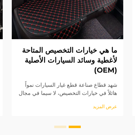
ما هي خيارات التخصيص المتاحة
لأغطية وسائد السيارات الأصلية
(OEM)
شهد قطاع صناعة قطع غيار السيارات نمواً
هائلاً في خيارات التخصيص، لا سيما في مجال
إكسسوارات المقصورة الداخلية. تمثل أغطية
عرض المزيد
وسائد السيارات الأصلية (OEM) واحدة من
أكثر الترقيات طلباً من قبل مالكي المركبات
الذين يسعون إلى تحسين...