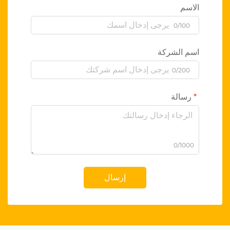
الاسم
0/100
اسم الشركة
0/200
رسالة
0/1000
إرسال