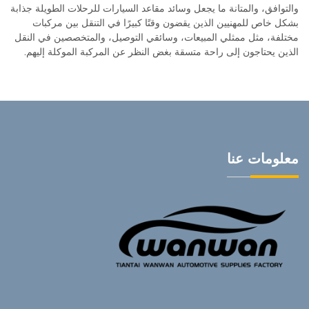
والتوافق، والمتانة ما يجعل وسائد مقاعد السيارات للرحلات الطويلة جذابة
بشكل خاص للمهنيين الذين يقضون وقتًا كبيرًا في التنقل بين مركبات
مختلفة، مثل ممثلي المبيعات، وسائقي التوصيل، والمتخصصين في النقل
الذين يحتاجون إلى راحة متسقة بغض النظر عن المركبة الموكلة إليهم.
معلومات عنا