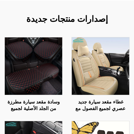
إصدارات منتجات جديدة
غطاء مقعد سيارة جديد
وسادة مقعد سيارة مطرزة
عصري لجميع الفصول مع
من الجلد الأصلية لجميع
تغليف كامل بمواد مقاومة
الأسواق، قطعة واحدة غير
للانفجار حريري ثلجي من
قابلة للانزلاق، مجموعة من
الأمام مصنوع من الجلد
أربع قطع لجميع الفصول