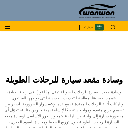
AR
وسادة مقعد سيارة للرحلات الطويلة
وسادة مقعد السيارة للرحلات الطويلة تمثل نهجًا ثوريًا في راحة القيادة،
صُممت خصيصًا لمعالجة التحديات الجسدية التي يواجهها السائقون
والركاب أثناء الرحلات الممتدة. تجمع هذه الإكسسوار الضرورية للسفر بين
تصميم مريح متقدم ومواد حديثة جدًا لإنشاء تجربة جلوس مثالية، تحوّل أي
مقصورة سيارة إلى واحة من الراحة. يتمحور الدور الأساسي لوسادة مقعد
السيارة للرحلات الطويلة حول توزيع الضغط ومحاذاة العمود الفقري،
باستخدام تقنية رغوة الذاكرة ومواد مدعمة بالجل التي تتلاءم مع الخطوط