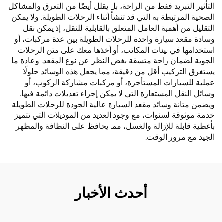
التأثير التبريد فقط من الراحة، بل يقلل أيضًا من التعرق والمشاكل
الصحية المرتبطة به التي قد تنشأ أثناء الرحلات الطويلة. ولا يمكن
التقليل من أهمية العامل المتعلق بالقابلية للنقل، إذ يمكن نقل
وسادة مقعد سيارة واحدة للرحلات الطويلة بين عدة مركبات، أو
استخدامها في بيئات المكاتب، أو أخذها معك على متن الرحلات
الجوية لضمان راحة متسقة بغض النظر عن نوع المقعد. وعادة ما
يستغرق التركيب أقل من دقيقة، مما يجعل هذه الوسائد حلولًا
عملية للسيارات المستأجرة، أو مركبات مشاركة الركوب، أو
وسائل النقل المستعارة التي لا يمكن إجراء تعديلات دائمة فيها.
ويضمن متانة وسائد مقعد السيارة عالية الجودة للرحلات الطويلة
خدمة موثوقة لسنوات، مع وجود العديد من الموديلات التي تتميز
بأغطية قابلة للإزالة والغسل، مما يحافظ على النظافة والمظهر
الجيد مع مرور الوقت.
أحدث الأخبار