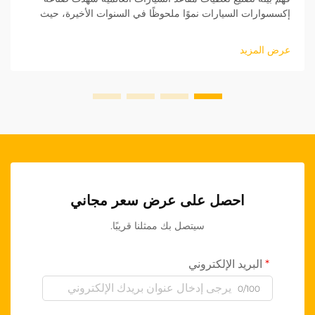
إكسسوارات السيارات نموًا ملحوظًا في السنوات الأخيرة، حيث
برزت تغطيات مقاعد السيارات كقطاع أساسي. بالنسبة للشركات
التي تسعى لدخول السوق الدولية...
عرض المزيد
احصل على عرض سعر مجاني
سيتصل بك ممثلنا قريبًا.
البريد الإلكتروني
0/100