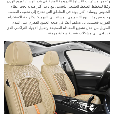
وتضمن مستويات القساوة التدريجية المبنية في هذه الوسائد توزيع الوزن
وفقًا لمخطط الضغط الطبيعي للجسم، مع دعم أكثر صلابة تحت عظام
الجلوس ووسادة أكثر ليونة في المناطق التي تحتاج إلى تخفيف الضغط.
ولا يحسن هذا النهج التصميمي المستند إلى البيوميكانيكا راحة الاستخدام
الفورية فحسب، بل يساهم أيضًا في صحة العمود الفقري على المدى
الطويل من خلال تشجيع المحاذاة الصحيحة وتقليل الإجهاد التراكمي الذي
قد يؤدي إلى مشكلات عضلية هيكلية مزمنة.