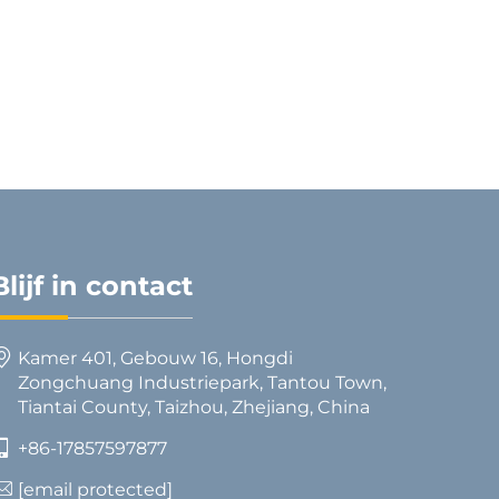
Blijf in contact
Kamer 401, Gebouw 16, Hongdi
Zongchuang Industriepark, Tantou Town,
Tiantai County, Taizhou, Zhejiang, China
+86-17857597877
[email protected]