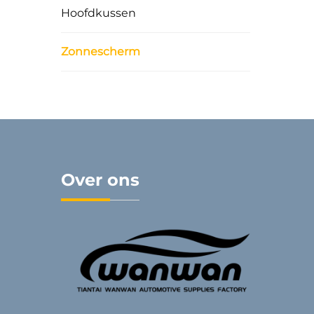
Hoofdkussen
El
war
Zonnescherm
Over ons