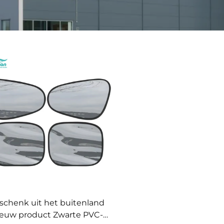
schenk uit het buitenland
euw product Zwarte PVC-