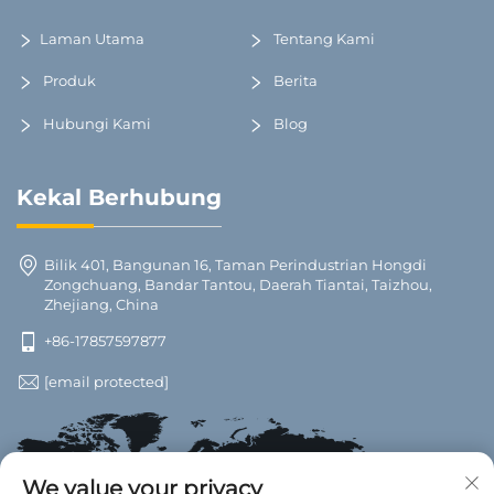
Laman Utama
Tentang Kami
Produk
Berita
Hubungi Kami
Blog
Kekal Berhubung
Bilik 401, Bangunan 16, Taman Perindustrian Hongdi
Zongchuang, Bandar Tantou, Daerah Tiantai, Taizhou,
Zhejiang, China
+86-17857597877
[email protected]
We value your privacy