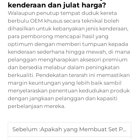
kenderaan dan julat harga?
Walaupun penutup tempat duduk kereta
berbulu OEM khusus secara teknikal boleh
dihasilkan untuk kebanyakan jenis kenderaan,
para pemborong mencapai hasil yang
optimum dengan memberi tumpuan kepada
kenderaan sederhana hingga mewah, di mana
pelanggan mengharapkan aksesori premium
dan bersedia melabur dalam peningkatan
berkualiti. Pendekatan terarah ini memastikan
margin keuntungan yang lebih baik sambil
menyelaraskan penentuan kedudukan produk
dengan jangkaan pelanggan dan kapasiti
perbelanjaan mereka.
Sebelum :
Apakah yang Membuat Set Penutup Tempat Duduk Kereta Lengkap Ideal untuk Pengedar Global