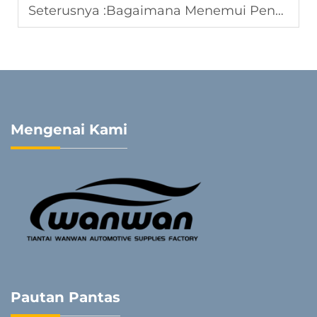
Seterusnya :
Bagaimana Menemui Pengilang Penutup Tempat Duduk Kereta yang Boleh Dipercayai untuk Perniagaan Eksport
Mengenai Kami
Pautan Pantas