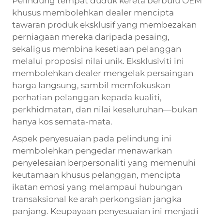
Pelindung tempat duduk kereta berbulu OEM
khusus membolehkan dealer mencipta
tawaran produk eksklusif yang membezakan
perniagaan mereka daripada pesaing,
sekaligus membina kesetiaan pelanggan
melalui proposisi nilai unik. Eksklusiviti ini
membolehkan dealer mengelak persaingan
harga langsung, sambil memfokuskan
perhatian pelanggan kepada kualiti,
perkhidmatan, dan nilai keseluruhan—bukan
hanya kos semata-mata.
Aspek penyesuaian pada pelindung ini
membolehkan pengedar menawarkan
penyelesaian berpersonaliti yang memenuhi
keutamaan khusus pelanggan, mencipta
ikatan emosi yang melampaui hubungan
transaksional ke arah perkongsian jangka
panjang. Keupayaan penyesuaian ini menjadi