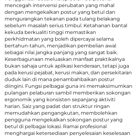
mencegah intervensi perubatan yang mahal
dengan mengekalkan postur yang betul dan
mengurangkan tekanan pada tulang belakang
sebelum masalah serius timbul. Ketahanan bantal
kekuda berkualiti tinggi memastikan
perkhidmatan yang boleh dipercayai selama
bertahun-tahun, menjadikan pembelian awal
sebagai nilai jangka panjang yang sangat baik.
Keserbagunaan meluaskan manfaat praktikalnya
bukan sahaja untuk aplikasi kenderaan, tetapi juga
pada kerusi pejabat, kerusi makan, dan persekitaran
duduk lain di mana penambahbaikan postur
diingini. Fungsi pelbagai guna ini memaksimumkan
pulangan pelaburan sambil memberikan sokongan
ergonomik yang konsisten sepanjang aktiviti
harian. Saiz yang padat dan struktur ringan
memudahkan pengangkutan, membolehkan
pengguna mengekalkan sokongan postur yang
betul di pelbagai lokasi. Ramai profesional
menghargai ketersediaan penyelesaian keselesaan