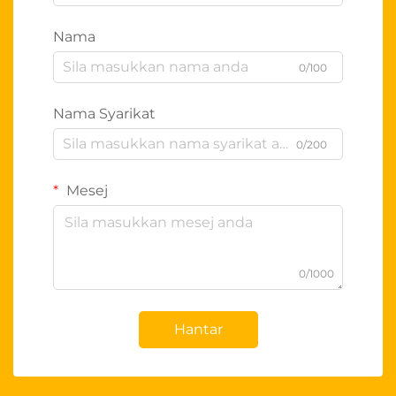
Nama
0/100
Nama Syarikat
0/200
Mesej
0/1000
Hantar