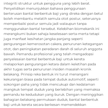
integriti struktur untuk pengguna yang lebih berat.
Penyelidikan menunjukkan bahawa penggunaan
berterusan bantal berbentuk baji yang direka dengan betul
boleh membantu melatih semula otot postur, seterusnya
memperbaiki postur semula jadi walaupun tanpa
menggunakan bantal tersebut. Kelebihan biomekanik ini
merangkumi bukan sahaja keselesaan serta-merta tetapi
juga manfaat kesihatan jangka panjang seperti
pengurangan kemerosotan cakera, penurunan ketegangan
otot, dan peningkatan peredaran darah di seluruh anggota
bawah. Pemandu profesional yang telah mengadopsi
penyelesaian bantal berbentuk baji untuk kereta
melaporkan pengurangan ketara dalam keletihan pada
akhir tugas serta penurunan insiden masalah kronik
belakang. Prinsip reka bentuk ini turut menangani
kekurangan biasa pada tempat duduk automotif, seperti
sokongan paha yang tidak mencukupi dan kedalaman
mangkuk tempat duduk yang berlebihan yang memaksa
pemandu ke kedudukan yang buruk. Dengan meninggikan
bahagian belakang permukaan duduk, bantal berbentuk
baji untuk kereta secara berkesan memendekkan