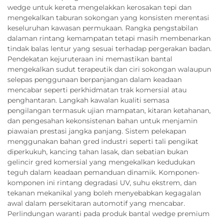
wedge untuk kereta mengelakkan kerosakan tepi dan
mengekalkan taburan sokongan yang konsisten merentasi
keseluruhan kawasan permukaan. Rangka pengstabilan
dalaman rintang kemampatan tetapi masih membenarkan
tindak balas lentur yang sesuai terhadap pergerakan badan.
Pendekatan kejuruteraan ini memastikan bantal
mengekalkan sudut terapeutik dan ciri sokongan walaupun
selepas penggunaan berpanjangan dalam keadaan
mencabar seperti perkhidmatan trak komersial atau
penghantaran. Langkah kawalan kualiti semasa
pengilangan termasuk ujian mampatan, kitaran ketahanan,
dan pengesahan kekonsistenan bahan untuk menjamin
piawaian prestasi jangka panjang. Sistem pelekapan
menggunakan bahan gred industri seperti tali pengikat
diperkukuh, kancing tahan lasak, dan sebatian bukan
gelincir gred komersial yang mengekalkan kedudukan
teguh dalam keadaan pemanduan dinamik. Komponen-
komponen ini rintang degradasi UV, suhu ekstrem, dan
tekanan mekanikal yang boleh menyebabkan kegagalan
awal dalam persekitaran automotif yang mencabar.
Perlindungan waranti pada produk bantal wedge premium