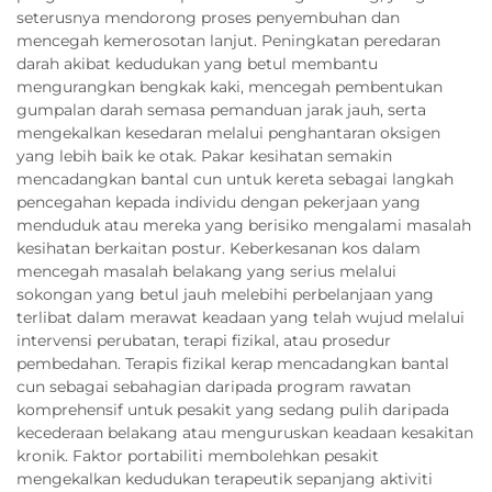
seterusnya mendorong proses penyembuhan dan
mencegah kemerosotan lanjut. Peningkatan peredaran
darah akibat kedudukan yang betul membantu
mengurangkan bengkak kaki, mencegah pembentukan
gumpalan darah semasa pemanduan jarak jauh, serta
mengekalkan kesedaran melalui penghantaran oksigen
yang lebih baik ke otak. Pakar kesihatan semakin
mencadangkan bantal cun untuk kereta sebagai langkah
pencegahan kepada individu dengan pekerjaan yang
menduduk atau mereka yang berisiko mengalami masalah
kesihatan berkaitan postur. Keberkesanan kos dalam
mencegah masalah belakang yang serius melalui
sokongan yang betul jauh melebihi perbelanjaan yang
terlibat dalam merawat keadaan yang telah wujud melalui
intervensi perubatan, terapi fizikal, atau prosedur
pembedahan. Terapis fizikal kerap mencadangkan bantal
cun sebagai sebahagian daripada program rawatan
komprehensif untuk pesakit yang sedang pulih daripada
kecederaan belakang atau menguruskan keadaan kesakitan
kronik. Faktor portabiliti membolehkan pesakit
mengekalkan kedudukan terapeutik sepanjang aktiviti