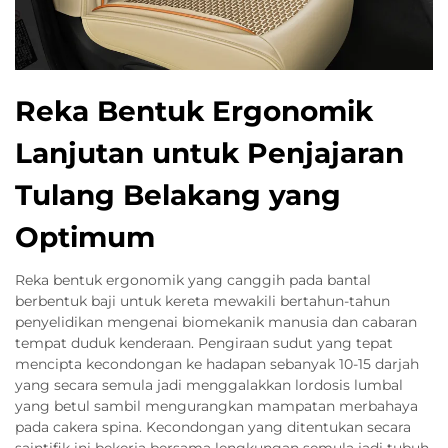
Reka Bentuk Ergonomik
Lanjutan untuk Penjajaran
Tulang Belakang yang
Optimum
Reka bentuk ergonomik yang canggih pada bantal
berbentuk baji untuk kereta mewakili bertahun-tahun
penyelidikan mengenai biomekanik manusia dan cabaran
tempat duduk kenderaan. Pengiraan sudut yang tepat
mencipta kecondongan ke hadapan sebanyak 10-15 darjah
yang secara semula jadi menggalakkan lordosis lumbal
yang betul sambil mengurangkan mampatan merbahaya
pada cakera spina. Kecondongan yang ditentukan secara
saintifik ini bekerja bersama lengkungan semula jadi tubuh