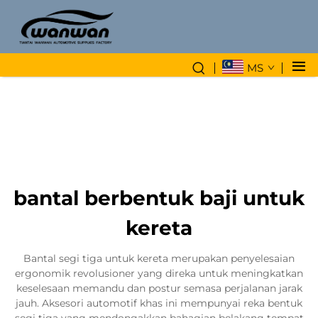
MS
bantal berbentuk baji untuk
kereta
Bantal segi tiga untuk kereta merupakan penyelesaian
ergonomik revolusioner yang direka untuk meningkatkan
keselesaan memandu dan postur semasa perjalanan jarak
jauh. Aksesori automotif khas ini mempunyai reka bentuk
segi tiga yang mendongakkan bahagian belakang tempat