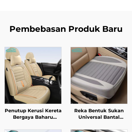
Pembebasan Produk Baru
Penutup Kerusi Kereta
Reka Bentuk Sukan
Bergaya Baharu
Universal Bantal
Empat Musim
Kerusi Kereta Kulit
Dilengkungkan Penuh
Sekeping dengan Ciri