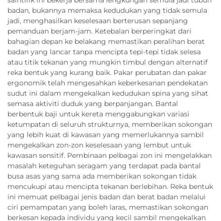
badan, bukannya memaksa kedudukan yang tidak semula
jadi, menghasilkan keselesaan berterusan sepanjang
pemanduan berjam-jam. Ketebalan berperingkat dari
bahagian depan ke belakang memastikan peralihan berat
badan yang lancar tanpa mencipta tepi-tepi tidak selesa
atau titik tekanan yang mungkin timbul dengan alternatif
reka bentuk yang kurang baik. Pakar perubatan dan pakar
ergonomik telah mengesahkan keberkesanan pendekatan
sudut ini dalam mengekalkan kedudukan spina yang sihat
semasa aktiviti duduk yang berpanjangan. Bantal
berbentuk baji untuk kereta menggabungkan variasi
ketumpatan di seluruh strukturnya, memberikan sokongan
yang lebih kuat di kawasan yang memerlukannya sambil
mengekalkan zon-zon keselesaan yang lembut untuk
kawasan sensitif. Pembinaan pelbagai zon ini mengelakkan
masalah keteguhan seragam yang terdapat pada bantal
busa asas yang sama ada memberikan sokongan tidak
mencukupi atau mencipta tekanan berlebihan. Reka bentuk
ini memuat pelbagai jenis badan dan berat badan melalui
ciri pemampatan yang boleh laras, memastikan sokongan
berkesan kepada individu yang kecil sambil mengekalkan