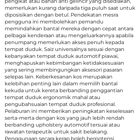
pengikat atau bahan anti gelincir yang disediakan,
memerlukan kurang daripada tiga puluh saat untuk
diposisikan dengan betul. Pendekatan mesra
pengguna ini membolehkan pemandu
memindahkan bantal mereka dengan cepat antara
pelbagai kenderaan atau mengeluarkannya apabila
penumpang memerlukan akses penuh kepada
tempat duduk. Saiz universalnya sesuai dengan
kebanyakan tempat duduk automotif piawai,
menghapuskan kebimbangan ketidaksesuaian
yang sering membingungkan aksesori pasaran
selepas lain. Keberkesanan kos merupakan
kelebihan penting lain dalam memilih bantal
kekuda untuk kereta berbanding penggantian
tempat duduk ergonomik mahal atau
pengubahsuaian tempat duduk profesional.
Pelaburan ini memberikan peningkatan keselesaan
serta-merta dengan kos yang jauh lebih rendah
berbanding upholstery automotif tersuai atau
rawatan terapeutik untuk sakit belakang.
Penggunaan secara kerap boleh berpotensi