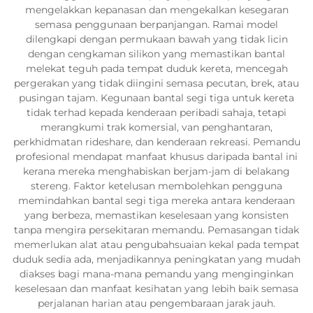
mengelakkan kepanasan dan mengekalkan kesegaran
semasa penggunaan berpanjangan. Ramai model
dilengkapi dengan permukaan bawah yang tidak licin
dengan cengkaman silikon yang memastikan bantal
melekat teguh pada tempat duduk kereta, mencegah
pergerakan yang tidak diingini semasa pecutan, brek, atau
pusingan tajam. Kegunaan bantal segi tiga untuk kereta
tidak terhad kepada kenderaan peribadi sahaja, tetapi
merangkumi trak komersial, van penghantaran,
perkhidmatan rideshare, dan kenderaan rekreasi. Pemandu
profesional mendapat manfaat khusus daripada bantal ini
kerana mereka menghabiskan berjam-jam di belakang
stereng. Faktor ketelusan membolehkan pengguna
memindahkan bantal segi tiga mereka antara kenderaan
yang berbeza, memastikan keselesaan yang konsisten
tanpa mengira persekitaran memandu. Pemasangan tidak
memerlukan alat atau pengubahsuaian kekal pada tempat
duduk sedia ada, menjadikannya peningkatan yang mudah
diakses bagi mana-mana pemandu yang menginginkan
keselesaan dan manfaat kesihatan yang lebih baik semasa
perjalanan harian atau pengembaraan jarak jauh.