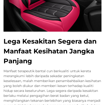
Lega Kesakitan Segera dan
Manfaat Kesihatan Jangka
Panjang
Manfaat terapeutik bantal cun berkualiti untuk kereta
merangkumi lebih daripada sekadar peningkatan
keselesaan, malah memberikan penambahbaikan kesihatan
yang boleh diukur dan memberi kesan terhadap kualiti
hidup secara keseluruhan. Lega segera daripada kesakitan
berlaku melalui pengagihan berat badan yang betul,
menghilangkan tekanan berlebihan yang biasanya menjadi