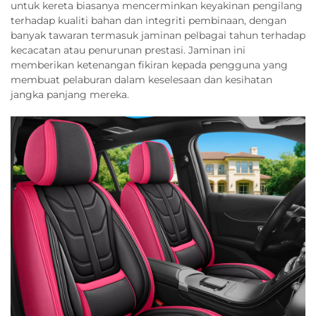
untuk kereta biasanya mencerminkan keyakinan pengilang
terhadap kualiti bahan dan integriti pembinaan, dengan
banyak tawaran termasuk jaminan pelbagai tahun terhadap
kecacatan atau penurunan prestasi. Jaminan ini
memberikan ketenangan fikiran kepada pengguna yang
membuat pelaburan dalam keselesaan dan kesihatan
jangka panjang mereka.