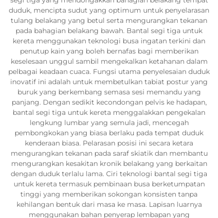
duduk, mencipta sudut yang optimum untuk penyelarasan
tulang belakang yang betul serta mengurangkan tekanan
pada bahagian belakang bawah. Bantal segi tiga untuk
kereta menggunakan teknologi busa ingatan terkini dan
penutup kain yang boleh bernafas bagi memberikan
keselesaan unggul sambil mengekalkan ketahanan dalam
pelbagai keadaan cuaca. Fungsi utama penyelesaian duduk
inovatif ini adalah untuk membetulkan tabiat postur yang
buruk yang berkembang semasa sesi memandu yang
panjang. Dengan sedikit kecondongan pelvis ke hadapan,
bantal segi tiga untuk kereta menggalakkan pengekalan
lengkung lumbar yang semula jadi, mencegah
pembongkokan yang biasa berlaku pada tempat duduk
kenderaan biasa. Pelarasan posisi ini secara ketara
mengurangkan tekanan pada saraf skiatik dan membantu
mengurangkan kesakitan kronik belakang yang berkaitan
dengan duduk terlalu lama. Ciri teknologi bantal segi tiga
untuk kereta termasuk pembinaan busa berketumpatan
tinggi yang memberikan sokongan konsisten tanpa
kehilangan bentuk dari masa ke masa. Lapisan luarnya
menggunakan bahan penyerap lembapan yang