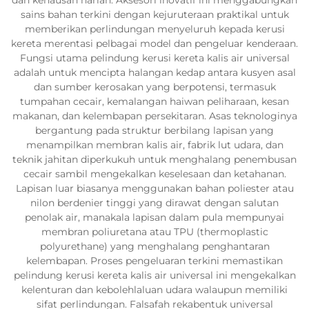
sains bahan terkini dengan kejuruteraan praktikal untuk
memberikan perlindungan menyeluruh kepada kerusi
kereta merentasi pelbagai model dan pengeluar kenderaan.
Fungsi utama pelindung kerusi kereta kalis air universal
adalah untuk mencipta halangan kedap antara kusyen asal
dan sumber kerosakan yang berpotensi, termasuk
tumpahan cecair, kemalangan haiwan peliharaan, kesan
makanan, dan kelembapan persekitaran. Asas teknologinya
bergantung pada struktur berbilang lapisan yang
menampilkan membran kalis air, fabrik lut udara, dan
teknik jahitan diperkukuh untuk menghalang penembusan
cecair sambil mengekalkan keselesaan dan ketahanan.
Lapisan luar biasanya menggunakan bahan poliester atau
nilon berdenier tinggi yang dirawat dengan salutan
penolak air, manakala lapisan dalam pula mempunyai
membran poliuretana atau TPU (thermoplastic
polyurethane) yang menghalang penghantaran
kelembapan. Proses pengeluaran terkini memastikan
pelindung kerusi kereta kalis air universal ini mengekalkan
kelenturan dan kebolehlaluan udara walaupun memiliki
sifat perlindungan. Falsafah rekabentuk universal