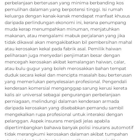
perbelanjaan berterusan yang minima berbanding kos
pemulihan dalaman yang berpotensi tinggi. Isi rumah
keluarga dengan kanak-kanak mendapat manfaat khusus
daripada perlindungan ekonomi ini, kerana penumpang
muda kerap menumpahkan minuman, menjatuhkan
makanan, atau mengalami mabuk perjalanan yang jika
tidak dikawal akan mengakibatkan bil pembersihan mahal
atau kerosakan kekal pada fabrik asal. Pemilik haiwan
peliharaan juga menyedari penjimatan besar dengan
mencegah kerosakan akibat kemalangan haiwan, calar,
atau bulu gugur yang boleh merosakkan bahan tempat
duduk secara kekal dan mencipta masalah bau berterusan
yang memerlukan penyelesaian profesional. Pengendali
kenderaan komersial menganggap sarung kerusi kereta
kalis air universal sebagai pengurangan perbelanjaan
perniagaan, melindungi dalaman kenderaan armada
daripada kerosakan yang disebabkan pemandu sambil
mengekalkan rupa profesional untuk interaksi dengan
pelanggan. Aspek insurans menjadi jelas apabila
dipertimbangkan bahawa banyak polisi insurans automotif
tidak merangkumi kerosakan dalaman akibat tumpahan