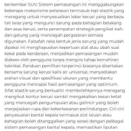
berkembar SUV. Sistem pemasangan ini menggabungkan
beberapa mekanisme pelarasan termasuk tepi elastik yang
meregang untuk menyesuaikan lebar kerusi yang berbeza,
tali laras yang mengunci sarung pada bahagian belakang
dan asas kerusi, serta penempatan strategik pengikat kait-
dan-gelung yang mencegah pergeseran semasa
digunakan. Falsafah reka bentuk jenis sarung yang mudah
dipakai ini menghapuskan keperluan alat atau ubah suai
kekal pada kenderaan, menjadikan pemasangan mudah
diakses oleh pengguna tanpa mengira tahap kemahiran
teknikal. Panduan pemfitan terperinci biasanya disertakan
bersama sarung kerusi kalis air universal, menyediakan
arahan visual dan spesifikasi ukuran yang membantu
pengguna mencapai hasil pemasangan yang optimum.
Sifat elastik sarung berkualiti membolehkannya meregang
mengikut kontur kerusi sambil mengekalkan kesan ketat
yang mencegah pengumpulan atau gelincir yang boleh
menjejaskan rupa dan keberkesanan perlindungan. Ciri-ciri
penyesuaian bantal kepala termasuk slot laluan atau
bahagian boleh ditanggalkan yang serasi dengan pelbagai
sistem pemasangan bantal kepala, memastikan liputan