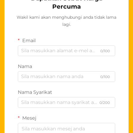
Percuma
Wakil kami akan menghubungi anda tidak lama
lagi.
Email
0/100
Nama
0/100
Nama Syarikat
0/200
Mesej