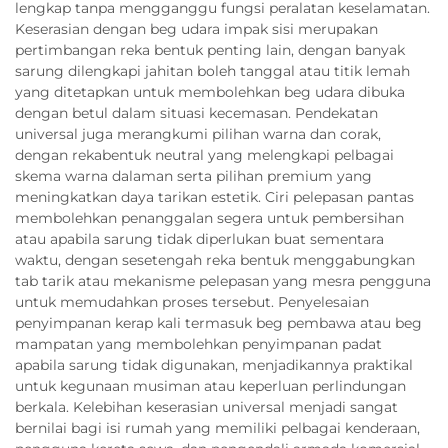
lengkap tanpa mengganggu fungsi peralatan keselamatan.
Keserasian dengan beg udara impak sisi merupakan
pertimbangan reka bentuk penting lain, dengan banyak
sarung dilengkapi jahitan boleh tanggal atau titik lemah
yang ditetapkan untuk membolehkan beg udara dibuka
dengan betul dalam situasi kecemasan. Pendekatan
universal juga merangkumi pilihan warna dan corak,
dengan rekabentuk neutral yang melengkapi pelbagai
skema warna dalaman serta pilihan premium yang
meningkatkan daya tarikan estetik. Ciri pelepasan pantas
membolehkan penanggalan segera untuk pembersihan
atau apabila sarung tidak diperlukan buat sementara
waktu, dengan sesetengah reka bentuk menggabungkan
tab tarik atau mekanisme pelepasan yang mesra pengguna
untuk memudahkan proses tersebut. Penyelesaian
penyimpanan kerap kali termasuk beg pembawa atau beg
mampatan yang membolehkan penyimpanan padat
apabila sarung tidak digunakan, menjadikannya praktikal
untuk kegunaan musiman atau keperluan perlindungan
berkala. Kelebihan keserasian universal menjadi sangat
bernilai bagi isi rumah yang memiliki pelbagai kenderaan,