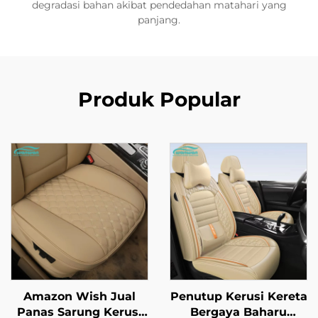
degradasi bahan akibat pendedahan matahari yang
panjang.
Produk Popular
Amazon Wish Jual
Penutup Kerusi Kereta
Panas Sarung Kerusi
Bergaya Baharu