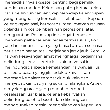
menjadikannya aksesori penting bagi pemilik
kenderaan moden. Kelebihan paling ketara terletak
pada perlindungan lengkap terhadap kelembapan
yang menghalang kerosakan akibat cecair kepada
kelengkapan asal, berpotensi menjimatkan ratusan
dolar dalam kos pembersihan profesional atau
penggantian. Pelindung ini sangat berkesan
menahan pelbagai jenis cecair termasuk air, kopi,
jus, dan minuman lain yang biasa tumpah semasa
perjalanan harian atau perjalanan jarak jauh. Pemilik
haiwan kesayangan amat menghargai bagaimana
pelindung kerusi kereta kalis air universal ini
melindungi daripada kemalangan haiwan, air liur,
dan bulu basah yang jika tidak dikawal akan
meresap ke dalam tempat duduk kain dan
menyebabkan bau yang sukar dihilangkan. Aspek
penyelenggaraan yang mudah memberi
keselesaan luar biasa, kerana kebanyakan
pelindung boleh dibasuh dan dikeringkan
menggunakan mesin, menghilangkan keperluan