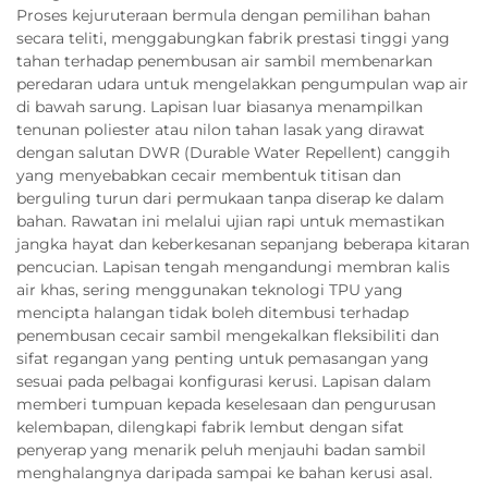
Proses kejuruteraan bermula dengan pemilihan bahan
secara teliti, menggabungkan fabrik prestasi tinggi yang
tahan terhadap penembusan air sambil membenarkan
peredaran udara untuk mengelakkan pengumpulan wap air
di bawah sarung. Lapisan luar biasanya menampilkan
tenunan poliester atau nilon tahan lasak yang dirawat
dengan salutan DWR (Durable Water Repellent) canggih
yang menyebabkan cecair membentuk titisan dan
berguling turun dari permukaan tanpa diserap ke dalam
bahan. Rawatan ini melalui ujian rapi untuk memastikan
jangka hayat dan keberkesanan sepanjang beberapa kitaran
pencucian. Lapisan tengah mengandungi membran kalis
air khas, sering menggunakan teknologi TPU yang
mencipta halangan tidak boleh ditembusi terhadap
penembusan cecair sambil mengekalkan fleksibiliti dan
sifat regangan yang penting untuk pemasangan yang
sesuai pada pelbagai konfigurasi kerusi. Lapisan dalam
memberi tumpuan kepada keselesaan dan pengurusan
kelembapan, dilengkapi fabrik lembut dengan sifat
penyerap yang menarik peluh menjauhi badan sambil
menghalangnya daripada sampai ke bahan kerusi asal.