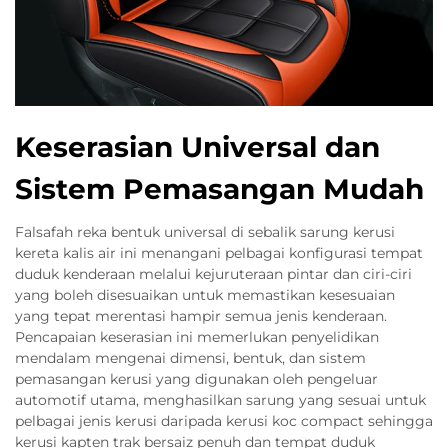
Keserasian Universal dan
Sistem Pemasangan Mudah
Falsafah reka bentuk universal di sebalik sarung kerusi
kereta kalis air ini menangani pelbagai konfigurasi tempat
duduk kenderaan melalui kejuruteraan pintar dan ciri-ciri
yang boleh disesuaikan untuk memastikan kesesuaian
yang tepat merentasi hampir semua jenis kenderaan.
Pencapaian keserasian ini memerlukan penyelidikan
mendalam mengenai dimensi, bentuk, dan sistem
pemasangan kerusi yang digunakan oleh pengeluar
automotif utama, menghasilkan sarung yang sesuai untuk
pelbagai jenis kerusi daripada kerusi koc compact sehingga
kerusi kapten trak bersaiz penuh dan tempat duduk