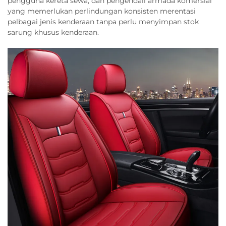
pengguna kereta sewa, dan pengendali armada komersial
yang memerlukan perlindungan konsisten merentasi
pelbagai jenis kenderaan tanpa perlu menyimpan stok
sarung khusus kenderaan.