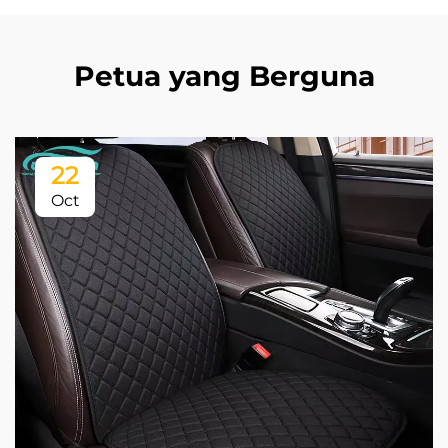
Petua yang Berguna
22
Oct