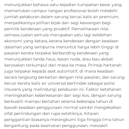
menunjukkan bahawa satu kejadian tumpahan besar yang
memerlukan campur tangan profesional boleh melebihi
jumlah pelaburan dalam sarung kerusi kalis air premium,
menjadikannya pilihan bijak dari segi kewangan bagi
pemilik kenderaan yang proaktif. Pemeliharaan nilai
semasa jualan semula merupakan satu lagi kelebihan
ekonomi yang ketara, kerana kenderaan dengan keadaan
dalaman yang sempurna menuntut harga lebih tinggi di
pasaran kereta terpakai berbanding kenderaan yang
menunjukkan tanda haus, kesan noda, atau bau akibat
kerosakan terkumpul dari masa ke masa. Prinsip hartanah
juga terpakai kepada aset automotif, di mana keadaan
secara langsung berkaitan dengan nilai pasaran, dan sarung
kerusi kereta kalis air universal bertindak sebagai polisi
insurans yang melindungi pelaburan ini. Faktor ketahanan
meningkatkan keberkesanan dari segi kos, dengan sarung
berkualiti mampu bertahan selama beberapa tahun di
bawah keadaan penggunaan normal sambil mengekalkan
sifat perlindungan dan rupa estetiknya. Kitaran
penggantian biasanya merangkumi tiga hingga lima tahun
bergantung pada keamatan penggunaan, mewakili