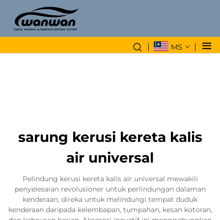
MS
sarung kerusi kereta kalis
air universal
Pelindung kerusi kereta kalis air universal mewakili
penyelesaian revolusioner untuk perlindungan dalaman
kenderaan, direka untuk melindungi tempat duduk
kenderaan daripada kelembapan, tumpahan, kesan kotoran,
dan kehausan harian. Aksesori inovatif ini menggabungkan