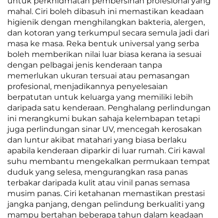
untuk perkhidmatan pembersihan profesional yang
mahal. Ciri boleh dibasuh ini memastikan keadaan
higienik dengan menghilangkan bakteria, alergen,
dan kotoran yang terkumpul secara semula jadi dari
masa ke masa. Reka bentuk universal yang serba
boleh memberikan nilai luar biasa kerana ia sesuai
dengan pelbagai jenis kenderaan tanpa
memerlukan ukuran tersuai atau pemasangan
profesional, menjadikannya penyelesaian
berpatutan untuk keluarga yang memiliki lebih
daripada satu kenderaan. Penghalang perlindungan
ini merangkumi bukan sahaja kelembapan tetapi
juga perlindungan sinar UV, mencegah kerosakan
dan luntur akibat matahari yang biasa berlaku
apabila kenderaan diparkir di luar rumah. Ciri kawal
suhu membantu mengekalkan permukaan tempat
duduk yang selesa, mengurangkan rasa panas
terbakar daripada kulit atau vinil panas semasa
musim panas. Ciri ketahanan memastikan prestasi
jangka panjang, dengan pelindung berkualiti yang
mampu bertahan beberapa tahun dalam keadaan