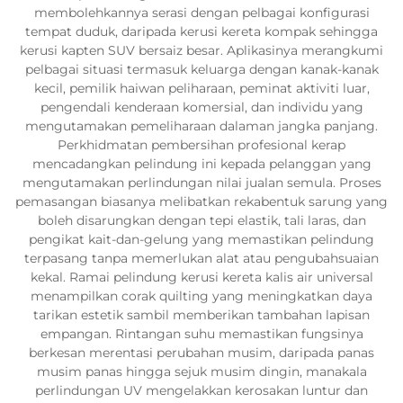
membolehkannya serasi dengan pelbagai konfigurasi
tempat duduk, daripada kerusi kereta kompak sehingga
kerusi kapten SUV bersaiz besar. Aplikasinya merangkumi
pelbagai situasi termasuk keluarga dengan kanak-kanak
kecil, pemilik haiwan peliharaan, peminat aktiviti luar,
pengendali kenderaan komersial, dan individu yang
mengutamakan pemeliharaan dalaman jangka panjang.
Perkhidmatan pembersihan profesional kerap
mencadangkan pelindung ini kepada pelanggan yang
mengutamakan perlindungan nilai jualan semula. Proses
pemasangan biasanya melibatkan rekabentuk sarung yang
boleh disarungkan dengan tepi elastik, tali laras, dan
pengikat kait-dan-gelung yang memastikan pelindung
terpasang tanpa memerlukan alat atau pengubahsuaian
kekal. Ramai pelindung kerusi kereta kalis air universal
menampilkan corak quilting yang meningkatkan daya
tarikan estetik sambil memberikan tambahan lapisan
empangan. Rintangan suhu memastikan fungsinya
berkesan merentasi perubahan musim, daripada panas
musim panas hingga sejuk musim dingin, manakala
perlindungan UV mengelakkan kerosakan luntur dan