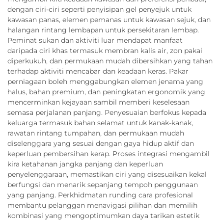
dengan ciri-ciri seperti penyisipan gel penyejuk untuk
kawasan panas, elemen pemanas untuk kawasan sejuk, dan
halangan rintang lembapan untuk persekitaran lembap.
Peminat sukan dan aktiviti luar mendapat manfaat
daripada ciri khas termasuk membran kalis air, zon pakai
diperkukuh, dan permukaan mudah dibersihkan yang tahan
terhadap aktiviti mencabar dan keadaan keras. Pakar
perniagaan boleh menggabungkan elemen jenama yang
halus, bahan premium, dan peningkatan ergonomik yang
mencerminkan kejayaan sambil memberi keselesaan
semasa perjalanan panjang. Penyesuaian berfokus kepada
keluarga termasuk bahan selamat untuk kanak-kanak,
rawatan rintang tumpahan, dan permukaan mudah
diselenggara yang sesuai dengan gaya hidup aktif dan
keperluan pembersihan kerap. Proses integrasi mengambil
kira ketahanan jangka panjang dan keperluan
penyelenggaraan, memastikan ciri yang disesuaikan kekal
berfungsi dan menarik sepanjang tempoh penggunaan
yang panjang. Perkhidmatan runding cara profesional
membantu pelanggan menavigasi pilihan dan memilih
kombinasi yang mengoptimumkan daya tarikan estetik