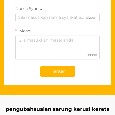
Nama Syarikat
0/200
Mesej
0/1000
Hantar
pengubahsuaian sarung kerusi kereta