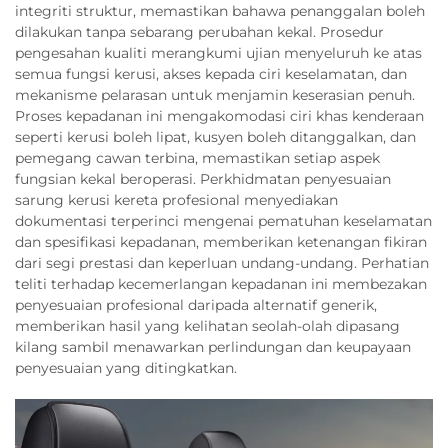
integriti struktur, memastikan bahawa penanggalan boleh
dilakukan tanpa sebarang perubahan kekal. Prosedur
pengesahan kualiti merangkumi ujian menyeluruh ke atas
semua fungsi kerusi, akses kepada ciri keselamatan, dan
mekanisme pelarasan untuk menjamin keserasian penuh.
Proses kepadanan ini mengakomodasi ciri khas kenderaan
seperti kerusi boleh lipat, kusyen boleh ditanggalkan, dan
pemegang cawan terbina, memastikan setiap aspek
fungsian kekal beroperasi. Perkhidmatan penyesuaian
sarung kerusi kereta profesional menyediakan
dokumentasi terperinci mengenai pematuhan keselamatan
dan spesifikasi kepadanan, memberikan ketenangan fikiran
dari segi prestasi dan keperluan undang-undang. Perhatian
teliti terhadap kecemerlangan kepadanan ini membezakan
penyesuaian profesional daripada alternatif generik,
memberikan hasil yang kelihatan seolah-olah dipasang
kilang sambil menawarkan perlindungan dan keupayaan
penyesuaian yang ditingkatkan.