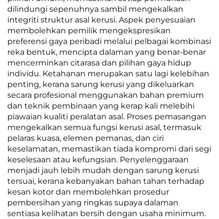
dilindungi sepenuhnya sambil mengekalkan
integriti struktur asal kerusi. Aspek penyesuaian
membolehkan pemilik mengekspresikan
preferensi gaya peribadi melalui pelbagai kombinasi
reka bentuk, mencipta dalaman yang benar-benar
mencerminkan citarasa dan pilihan gaya hidup
individu. Ketahanan merupakan satu lagi kelebihan
penting, kerana sarung kerusi yang dikeluarkan
secara profesional menggunakan bahan premium
dan teknik pembinaan yang kerap kali melebihi
piawaian kualiti peralatan asal. Proses pemasangan
mengekalkan semua fungsi kerusi asal, termasuk
pelaras kuasa, elemen pemanas, dan ciri
keselamatan, memastikan tiada kompromi dari segi
keselesaan atau kefungsian. Penyelenggaraan
menjadi jauh lebih mudah dengan sarung kerusi
tersuai, kerana kebanyakan bahan tahan terhadap
kesan kotor dan membolehkan prosedur
pembersihan yang ringkas supaya dalaman
sentiasa kelihatan bersih dengan usaha minimum.