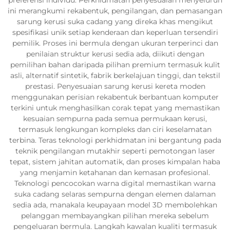
ini merangkumi rekabentuk, pengilangan, dan pemasangan
sarung kerusi suka cadang yang direka khas mengikut
spesifikasi unik setiap kenderaan dan keperluan tersendiri
pemilik. Proses ini bermula dengan ukuran terperinci dan
penilaian struktur kerusi sedia ada, diikuti dengan
pemilihan bahan daripada pilihan premium termasuk kulit
asli, alternatif sintetik, fabrik berkelajuan tinggi, dan tekstil
prestasi. Penyesuaian sarung kerusi kereta moden
menggunakan perisian rekabentuk berbantuan komputer
terkini untuk menghasilkan corak tepat yang memastikan
kesuaian sempurna pada semua permukaan kerusi,
termasuk lengkungan kompleks dan ciri keselamatan
terbina. Teras teknologi perkhidmatan ini bergantung pada
teknik pengilangan mutakhir seperti pemotongan laser
tepat, sistem jahitan automatik, dan proses kimpalan haba
yang menjamin ketahanan dan kemasan profesional.
Teknologi pencocokan warna digital memastikan warna
suka cadang selaras sempurna dengan elemen dalaman
sedia ada, manakala keupayaan model 3D membolehkan
pelanggan membayangkan pilihan mereka sebelum
pengeluaran bermula. Langkah kawalan kualiti termasuk