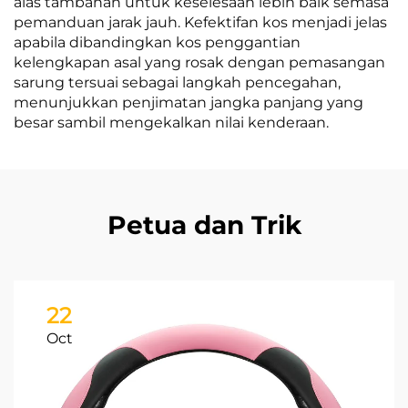
alas tambahan untuk keselesaan lebih baik semasa
pemanduan jarak jauh. Kefektifan kos menjadi jelas
apabila dibandingkan kos penggantian
kelengkapan asal yang rosak dengan pemasangan
sarung tersuai sebagai langkah pencegahan,
menunjukkan penjimatan jangka panjang yang
besar sambil mengekalkan nilai kenderaan.
Petua dan Trik
22
Oct