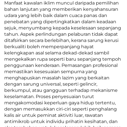
Manfaat kawalan iklim muncul daripada pemilihan
bahan lanjutan yang memberikan kenyahansuran
udara yang lebih baik dalam cuaca panas dan
penebatan yang dipertingkatkan dalam keadaan
sejuk, menyumbang kepada keselesaan sepanjang
tahun. Aspek perlindungan pelaburan tidak dapat
ditafsirkan secara berlebihan, kerana sarung kerusi
berkualiti boleh memperpanjang hayat
kelengkapan asal selama dekad-dekad sambil
mengekalkan rupa seperti baru sepanjang tempoh
penggunaan kenderaan. Pemasangan profesional
memastikan kesesuaian sempurna yang
menghapuskan masalah lazim yang berkaitan
dengan sarung universal, seperti gelincir,
berkumpul, atau gangguan terhadap mekanisme
keselamatan. Proses penyesuaian turut
mengakomodasi keperluan gaya hidup tertentu,
dengan memasukkan ciri-ciri seperti penghalang
kalis air untuk peminat aktiviti luar, rawatan
antimikrob untuk individu prihatin kesihatan, dan