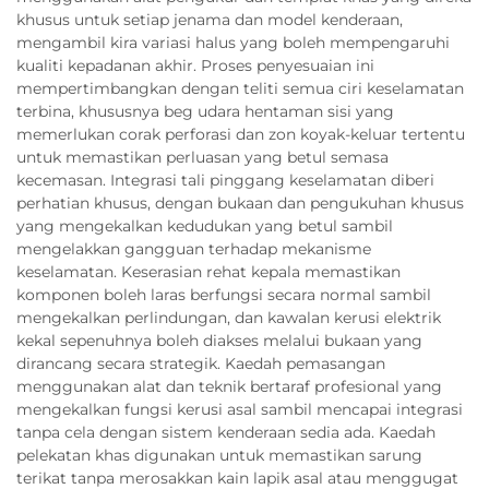
khusus untuk setiap jenama dan model kenderaan,
mengambil kira variasi halus yang boleh mempengaruhi
kualiti kepadanan akhir. Proses penyesuaian ini
mempertimbangkan dengan teliti semua ciri keselamatan
terbina, khususnya beg udara hentaman sisi yang
memerlukan corak perforasi dan zon koyak-keluar tertentu
untuk memastikan perluasan yang betul semasa
kecemasan. Integrasi tali pinggang keselamatan diberi
perhatian khusus, dengan bukaan dan pengukuhan khusus
yang mengekalkan kedudukan yang betul sambil
mengelakkan gangguan terhadap mekanisme
keselamatan. Keserasian rehat kepala memastikan
komponen boleh laras berfungsi secara normal sambil
mengekalkan perlindungan, dan kawalan kerusi elektrik
kekal sepenuhnya boleh diakses melalui bukaan yang
dirancang secara strategik. Kaedah pemasangan
menggunakan alat dan teknik bertaraf profesional yang
mengekalkan fungsi kerusi asal sambil mencapai integrasi
tanpa cela dengan sistem kenderaan sedia ada. Kaedah
pelekatan khas digunakan untuk memastikan sarung
terikat tanpa merosakkan kain lapik asal atau menggugat