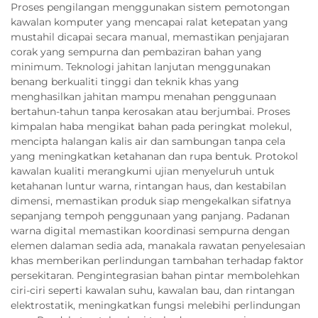
Proses pengilangan menggunakan sistem pemotongan
kawalan komputer yang mencapai ralat ketepatan yang
mustahil dicapai secara manual, memastikan penjajaran
corak yang sempurna dan pembaziran bahan yang
minimum. Teknologi jahitan lanjutan menggunakan
benang berkualiti tinggi dan teknik khas yang
menghasilkan jahitan mampu menahan penggunaan
bertahun-tahun tanpa kerosakan atau berjumbai. Proses
kimpalan haba mengikat bahan pada peringkat molekul,
mencipta halangan kalis air dan sambungan tanpa cela
yang meningkatkan ketahanan dan rupa bentuk. Protokol
kawalan kualiti merangkumi ujian menyeluruh untuk
ketahanan luntur warna, rintangan haus, dan kestabilan
dimensi, memastikan produk siap mengekalkan sifatnya
sepanjang tempoh penggunaan yang panjang. Padanan
warna digital memastikan koordinasi sempurna dengan
elemen dalaman sedia ada, manakala rawatan penyelesaian
khas memberikan perlindungan tambahan terhadap faktor
persekitaran. Pengintegrasian bahan pintar membolehkan
ciri-ciri seperti kawalan suhu, kawalan bau, dan rintangan
elektrostatik, meningkatkan fungsi melebihi perlindungan