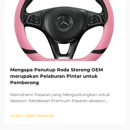
Mengapa Penutup Roda Stereng OEM
merupakan Pelaburan Pintar untuk
Pemborong
Memahami Pasaran yang Menguntungkan untuk
Aksesori Kenderaan Premium Pasaran aksesori
automotiv terus berkembang dengan pesat, dan
penutup roda stereng OEM telah muncul sebagai
LIHAT LEBIH BANYAK
segmen produk yang amat menguntungkan bagi
pemborong. Produk berkualiti tinggi ini...