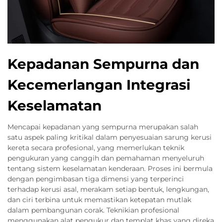
Kepadanan Sempurna dan
Kecemerlangan Integrasi
Keselamatan
Mencapai kepadanan yang sempurna merupakan salah
satu aspek paling kritikal dalam penyesuaian sarung kerusi
kereta secara profesional, yang memerlukan teknik
pengukuran yang canggih dan pemahaman menyeluruh
tentang sistem keselamatan kenderaan. Proses ini bermula
dengan pengimbasan tiga dimensi yang terperinci
terhadap kerusi asal, merakam setiap bentuk, lengkungan,
dan ciri terbina untuk memastikan ketepatan mutlak
dalam pembangunan corak. Teknikian profesional
menggunakan alat pengukur dan templat khas yang direka