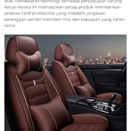
asas. Pendekatan teknologi terhadap penyesuaian sarung
kerusi kereta ini memastikan setiap produk memberikan
prestasi taraf profesional yang melebihi jangkaan
pelanggan sambil memberi nilai dan kepuasan yang tahan
lama.