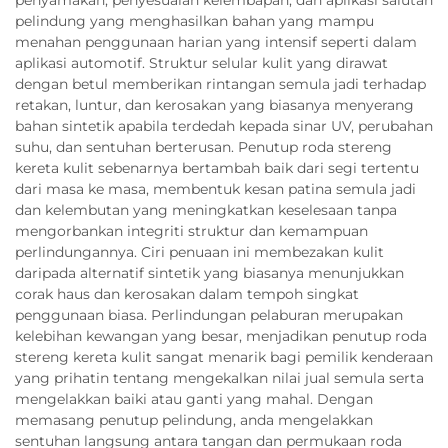
pelindung yang menghasilkan bahan yang mampu
menahan penggunaan harian yang intensif seperti dalam
aplikasi automotif. Struktur selular kulit yang dirawat
dengan betul memberikan rintangan semula jadi terhadap
retakan, luntur, dan kerosakan yang biasanya menyerang
bahan sintetik apabila terdedah kepada sinar UV, perubahan
suhu, dan sentuhan berterusan. Penutup roda stereng
kereta kulit sebenarnya bertambah baik dari segi tertentu
dari masa ke masa, membentuk kesan patina semula jadi
dan kelembutan yang meningkatkan keselesaan tanpa
mengorbankan integriti struktur dan kemampuan
perlindungannya. Ciri penuaan ini membezakan kulit
daripada alternatif sintetik yang biasanya menunjukkan
corak haus dan kerosakan dalam tempoh singkat
penggunaan biasa. Perlindungan pelaburan merupakan
kelebihan kewangan yang besar, menjadikan penutup roda
stereng kereta kulit sangat menarik bagi pemilik kenderaan
yang prihatin tentang mengekalkan nilai jual semula serta
mengelakkan baiki atau ganti yang mahal. Dengan
memasang penutup pelindung, anda mengelakkan
sentuhan langsung antara tangan dan permukaan roda