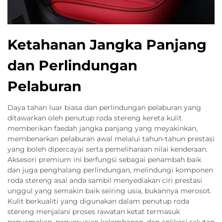
Ketahanan Jangka Panjang
dan Perlindungan
Pelaburan
Daya tahan luar biasa dan perlindungan pelaburan yang
ditawarkan oleh penutup roda stereng kereta kulit
memberikan faedah jangka panjang yang meyakinkan,
membenarkan pelaburan awal melalui tahun-tahun prestasi
yang boleh dipercayai serta pemeliharaan nilai kenderaan.
Aksesori premium ini berfungsi sebagai penambah baik
dan juga penghalang perlindungan, melindungi komponen
roda stereng asal anda sambil menyediakan ciri prestasi
unggul yang semakin baik seiring usia, bukannya merosot.
Kulit berkualiti yang digunakan dalam penutup roda
stereng menjalani proses rawatan ketat termasuk
penyamakan, penyesuaian kelembapan, dan aplikasi salutan