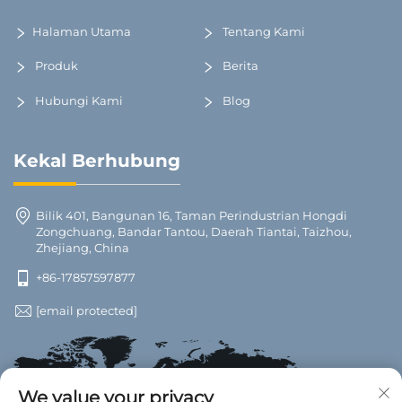
Halaman Utama
Tentang Kami
Produk
Berita
Hubungi Kami
Blog
Kekal Berhubung
Bilik 401, Bangunan 16, Taman Perindustrian Hongdi
Zongchuang, Bandar Tantou, Daerah Tiantai, Taizhou,
Zhejiang, China
+86-17857597877
[email protected]
We value your privacy