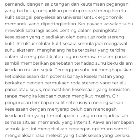
pemandu dengan saiz tangan dan keutamaan pegangan
yang berbeza, menjadikan penutup roda stereng kereta
kulit sebagai penyelesaian universal untuk ergonomik
memandu yang dipertingkatkan. Keupayaan kawalan suhu
mewakili satu lagi aspek penting dalam peningkatan
keselesaan yang disediakan oleh penutup roda stereng
kulit. Struktur selular kulit secara semula jadi mengawal
suhu ekstrem, menghalang haba terbakar yang terbina
dalam stereng plastik atau logam semasa musim panas
sambil memberikan penebatan terhadap suhu beku dalam
keadaan musim sejuk. Perenggan suhu ini menghapuskan
ketidakselesaan dan potensi bahaya keselamatan yang
berkaitan dengan permukaan roda stereng yang terlalu
panas atau sejuk, memastikan keselesaan yang konsisten
tanpa mengira keadaan cuaca mengikut musim. Ciri
pengurusan lembapan kulit seterusnya meningkatkan
keselesaan dengan menyerap peluh dan mencegah
keadaan licin yang timbul apabila tangan menjadi basah
semasa situasi memandu yang intensif. Kawalan lembapan
semula jadi ini mengekalkan pegangan optimum sambil
mengelakkan rasa melekit yang tidak selesa yang berlaku