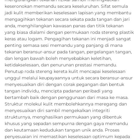
keseronokan memandu secara keseluruhan. Sifat semula
jadi kulit memberikan keselesaan lapisan yang membantu
mengagihkan tekanan secara sekata pada tangan dan jari
anda, menghilangkan kawasan panas dan titik tekanan
yang biasa dialami dengan permukaan roda stereng plastik
keras atau logam. Pengagihan tekanan ini menjadi sangat
penting semasa sesi memandu yang panjang di mana
tekanan beransur-ansur pada tangan, pergelangan tangan,
dan lengan bawah boleh menyebabkan keletihan,
ketidakselesaan, dan penurunan prestasi memandu.
Penutup roda stereng kereta kulit mencapai keselesaan
unggul melalui keupayaannya untuk secara beransur-ansur
menyesuaikan diri dengan corak pegangan dan bentuk
tangan individu, mencipta padanan peribadi yang
bertambah baik dengan penggunaan dari masa ke masa.
Struktur molekul kulit membolehkannya meregang dan
menyesuaikan diri sambil mengekalkan integriti
strukturnya, menghasilkan permukaan yang dibentuk
khusus yang sepadan sempurna dengan gaya memandu
dan keutamaan kedudukan tangan unik anda. Proses
penyesuaian ini memastikan keselesaan optimum kepada