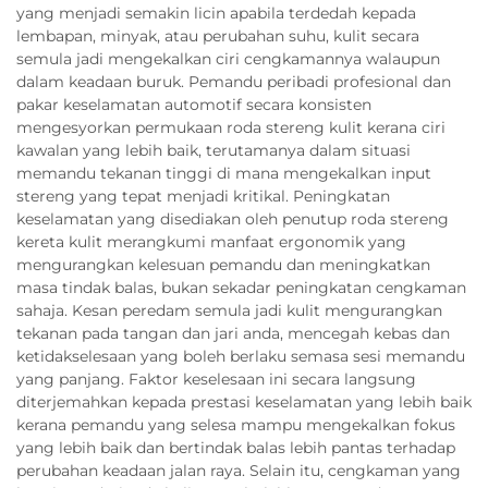
yang menjadi semakin licin apabila terdedah kepada
lembapan, minyak, atau perubahan suhu, kulit secara
semula jadi mengekalkan ciri cengkamannya walaupun
dalam keadaan buruk. Pemandu peribadi profesional dan
pakar keselamatan automotif secara konsisten
mengesyorkan permukaan roda stereng kulit kerana ciri
kawalan yang lebih baik, terutamanya dalam situasi
memandu tekanan tinggi di mana mengekalkan input
stereng yang tepat menjadi kritikal. Peningkatan
keselamatan yang disediakan oleh penutup roda stereng
kereta kulit merangkumi manfaat ergonomik yang
mengurangkan kelesuan pemandu dan meningkatkan
masa tindak balas, bukan sekadar peningkatan cengkaman
sahaja. Kesan peredam semula jadi kulit mengurangkan
tekanan pada tangan dan jari anda, mencegah kebas dan
ketidakselesaan yang boleh berlaku semasa sesi memandu
yang panjang. Faktor keselesaan ini secara langsung
diterjemahkan kepada prestasi keselamatan yang lebih baik
kerana pemandu yang selesa mampu mengekalkan fokus
yang lebih baik dan bertindak balas lebih pantas terhadap
perubahan keadaan jalan raya. Selain itu, cengkaman yang