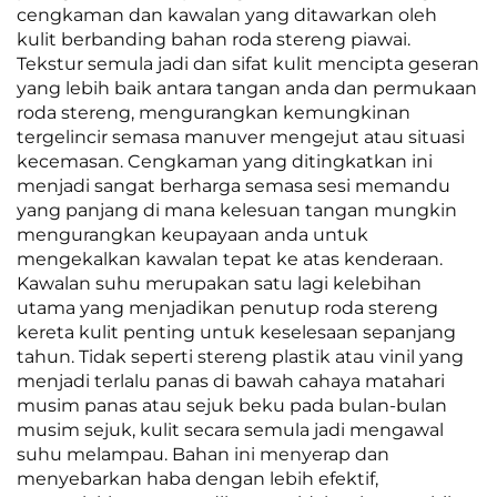
cengkaman dan kawalan yang ditawarkan oleh
kulit berbanding bahan roda stereng piawai.
Tekstur semula jadi dan sifat kulit mencipta geseran
yang lebih baik antara tangan anda dan permukaan
roda stereng, mengurangkan kemungkinan
tergelincir semasa manuver mengejut atau situasi
kecemasan. Cengkaman yang ditingkatkan ini
menjadi sangat berharga semasa sesi memandu
yang panjang di mana kelesuan tangan mungkin
mengurangkan keupayaan anda untuk
mengekalkan kawalan tepat ke atas kenderaan.
Kawalan suhu merupakan satu lagi kelebihan
utama yang menjadikan penutup roda stereng
kereta kulit penting untuk keselesaan sepanjang
tahun. Tidak seperti stereng plastik atau vinil yang
menjadi terlalu panas di bawah cahaya matahari
musim panas atau sejuk beku pada bulan-bulan
musim sejuk, kulit secara semula jadi mengawal
suhu melampau. Bahan ini menyerap dan
menyebarkan haba dengan lebih efektif,