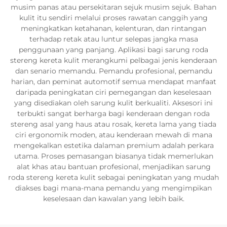
musim panas atau persekitaran sejuk musim sejuk. Bahan
kulit itu sendiri melalui proses rawatan canggih yang
meningkatkan ketahanan, kelenturan, dan rintangan
terhadap retak atau luntur selepas jangka masa
penggunaan yang panjang. Aplikasi bagi sarung roda
stereng kereta kulit merangkumi pelbagai jenis kenderaan
dan senario memandu. Pemandu profesional, pemandu
harian, dan peminat automotif semua mendapat manfaat
daripada peningkatan ciri pemegangan dan keselesaan
yang disediakan oleh sarung kulit berkualiti. Aksesori ini
terbukti sangat berharga bagi kenderaan dengan roda
stereng asal yang haus atau rosak, kereta lama yang tiada
ciri ergonomik moden, atau kenderaan mewah di mana
mengekalkan estetika dalaman premium adalah perkara
utama. Proses pemasangan biasanya tidak memerlukan
alat khas atau bantuan profesional, menjadikan sarung
roda stereng kereta kulit sebagai peningkatan yang mudah
diakses bagi mana-mana pemandu yang mengimpikan
keselesaan dan kawalan yang lebih baik.