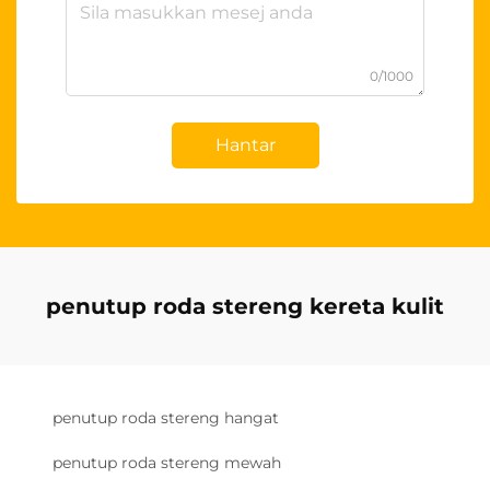
0/1000
Hantar
penutup roda stereng kereta kulit
penutup roda stereng hangat
penutup roda stereng mewah