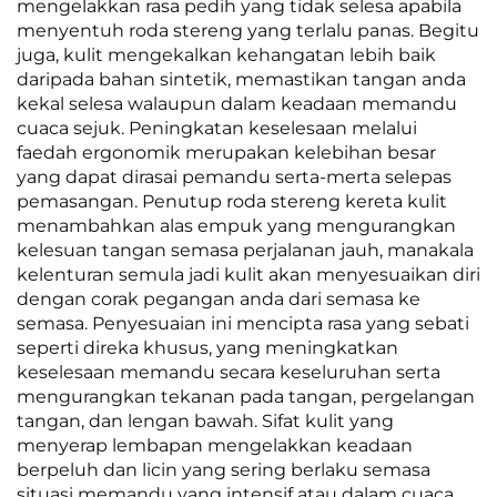
mengelakkan rasa pedih yang tidak selesa apabila
menyentuh roda stereng yang terlalu panas. Begitu
juga, kulit mengekalkan kehangatan lebih baik
daripada bahan sintetik, memastikan tangan anda
kekal selesa walaupun dalam keadaan memandu
cuaca sejuk. Peningkatan keselesaan melalui
faedah ergonomik merupakan kelebihan besar
yang dapat dirasai pemandu serta-merta selepas
pemasangan. Penutup roda stereng kereta kulit
menambahkan alas empuk yang mengurangkan
kelesuan tangan semasa perjalanan jauh, manakala
kelenturan semula jadi kulit akan menyesuaikan diri
dengan corak pegangan anda dari semasa ke
semasa. Penyesuaian ini mencipta rasa yang sebati
seperti direka khusus, yang meningkatkan
keselesaan memandu secara keseluruhan serta
mengurangkan tekanan pada tangan, pergelangan
tangan, dan lengan bawah. Sifat kulit yang
menyerap lembapan mengelakkan keadaan
berpeluh dan licin yang sering berlaku semasa
situasi memandu yang intensif atau dalam cuaca