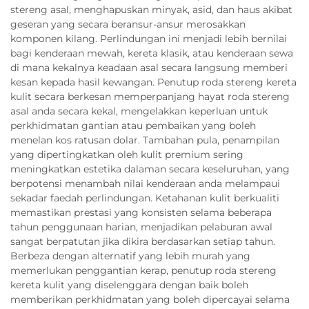
stereng asal, menghapuskan minyak, asid, dan haus akibat
geseran yang secara beransur-ansur merosakkan
komponen kilang. Perlindungan ini menjadi lebih bernilai
bagi kenderaan mewah, kereta klasik, atau kenderaan sewa
di mana kekalnya keadaan asal secara langsung memberi
kesan kepada hasil kewangan. Penutup roda stereng kereta
kulit secara berkesan memperpanjang hayat roda stereng
asal anda secara kekal, mengelakkan keperluan untuk
perkhidmatan gantian atau pembaikan yang boleh
menelan kos ratusan dolar. Tambahan pula, penampilan
yang dipertingkatkan oleh kulit premium sering
meningkatkan estetika dalaman secara keseluruhan, yang
berpotensi menambah nilai kenderaan anda melampaui
sekadar faedah perlindungan. Ketahanan kulit berkualiti
memastikan prestasi yang konsisten selama beberapa
tahun penggunaan harian, menjadikan pelaburan awal
sangat berpatutan jika dikira berdasarkan setiap tahun.
Berbeza dengan alternatif yang lebih murah yang
memerlukan penggantian kerap, penutup roda stereng
kereta kulit yang diselenggara dengan baik boleh
memberikan perkhidmatan yang boleh dipercayai selama