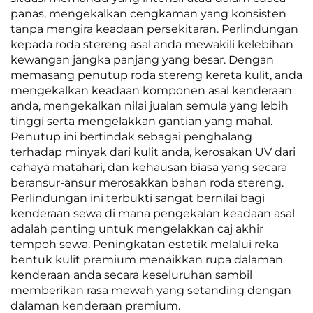
panas, mengekalkan cengkaman yang konsisten
tanpa mengira keadaan persekitaran. Perlindungan
kepada roda stereng asal anda mewakili kelebihan
kewangan jangka panjang yang besar. Dengan
memasang penutup roda stereng kereta kulit, anda
mengekalkan keadaan komponen asal kenderaan
anda, mengekalkan nilai jualan semula yang lebih
tinggi serta mengelakkan gantian yang mahal.
Penutup ini bertindak sebagai penghalang
terhadap minyak dari kulit anda, kerosakan UV dari
cahaya matahari, dan kehausan biasa yang secara
beransur-ansur merosakkan bahan roda stereng.
Perlindungan ini terbukti sangat bernilai bagi
kenderaan sewa di mana pengekalan keadaan asal
adalah penting untuk mengelakkan caj akhir
tempoh sewa. Peningkatan estetik melalui reka
bentuk kulit premium menaikkan rupa dalaman
kenderaan anda secara keseluruhan sambil
memberikan rasa mewah yang setanding dengan
dalaman kenderaan premium.