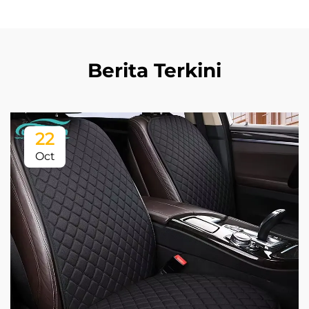
Berita Terkini
22
Oct