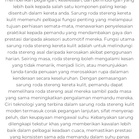
lebih baik kepada salah satu komponen paling kerap
disentuh dalam kereta anda. Sarung roda stereng kereta
kulit memenuhi pelbagai fungsi penting yang melampaui
tujuan perhiasan semata-mata, menawarkan penyelesaian
praktikal kepada pemandu yang mendambakan gaya dan
prestasi daripada aksesori automotif mereka. Fungsi utama
sarung roda stereng kereta kulit adalah untuk melindungi
roda stereng asal daripada kerosakan akibat penggunaan
harian. Seiring masa, roda stereng boleh mengalami kesan
yang tidak menarik, menjadi licin, atau menunjukkan
tanda-tanda penuaan yang merosakkan rupa dalaman
kenderaan secara keseluruhan. Dengan pemasangan
sarung roda stereng kereta kulit, pemandu dapat
memelihara roda stereng asal mereka sambil pada masa
yang sama meningkatkan pengalaman memandu mereka.
Ciri teknologi yang terbina dalam sarung roda stereng kulit
moden termasuk corak pegangan lanjutan, sifat menyerap
peluh, dan keupayaan mengawal suhu. Kebanyakan sarung
dilengkapi tekstur khas yang memberikan kawalan lebih
baik dalam pelbagai keadaan cuaca, memastikan prestasi
yang konsisten sama ada memandu dalam suhu panas