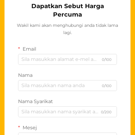
Dapatkan Sebut Harga
Percuma
Wakil kami akan menghubungi anda tidak lama
lagi.
Email
0/100
Nama
0/100
Nama Syarikat
0/200
Mesej