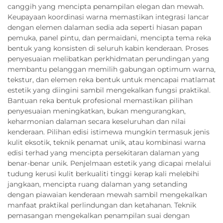
canggih yang mencipta penampilan elegan dan mewah.
Keupayaan koordinasi warna memastikan integrasi lancar
dengan elemen dalaman sedia ada seperti hiasan papan
pemuka, panel pintu, dan permaidani, mencipta tema reka
bentuk yang konsisten di seluruh kabin kenderaan. Proses
penyesuaian melibatkan perkhidmatan perundingan yang
membantu pelanggan memilih gabungan optimum warna,
tekstur, dan elemen reka bentuk untuk mencapai matlamat
estetik yang diingini sambil mengekalkan fungsi praktikal.
Bantuan reka bentuk profesional memastikan pilihan
penyesuaian meningkatkan, bukan mengurangkan,
keharmonian dalaman secara keseluruhan dan nilai
kenderaan. Pilihan edisi istimewa mungkin termasuk jenis
kulit eksotik, teknik penamat unik, atau kombinasi warna
edisi terhad yang mencipta persekitaran dalaman yang
benar-benar unik. Penjelmaan estetik yang dicapai melalui
tudung kerusi kulit berkualiti tinggi kerap kali melebihi
jangkaan, mencipta ruang dalaman yang setanding
dengan piawaian kenderaan mewah sambil mengekalkan
manfaat praktikal perlindungan dan ketahanan. Teknik
pemasangan mengekalkan penampilan suai dengan