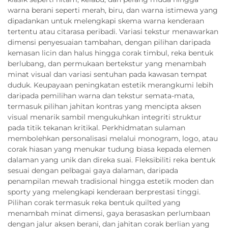
warna berani seperti merah, biru, dan warna istimewa yang
dipadankan untuk melengkapi skema warna kenderaan
tertentu atau citarasa peribadi. Variasi tekstur menawarkan
dimensi penyesuaian tambahan, dengan pilihan daripada
kemasan licin dan halus hingga corak timbul, reka bentuk
berlubang, dan permukaan bertekstur yang menambah
minat visual dan variasi sentuhan pada kawasan tempat
duduk. Keupayaan peningkatan estetik merangkumi lebih
daripada pemilihan warna dan tekstur semata-mata,
termasuk pilihan jahitan kontras yang mencipta aksen
visual menarik sambil mengukuhkan integriti struktur
pada titik tekanan kritikal. Perkhidmatan sulaman
membolehkan personalisasi melalui monogram, logo, atau
corak hiasan yang menukar tudung biasa kepada elemen
dalaman yang unik dan direka suai. Fleksibiliti reka bentuk
sesuai dengan pelbagai gaya dalaman, daripada
penampilan mewah tradisional hingga estetik moden dan
sporty yang melengkapi kenderaan berprestasi tinggi.
Pilihan corak termasuk reka bentuk quilted yang
menambah minat dimensi, gaya berasaskan perlumbaan
dengan jalur aksen berani, dan jahitan corak berlian yang