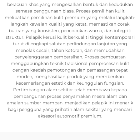
beracuan khas yang mengekalkan bentuk dan kedudukan
semasa penggunaan biasa. Proses pemilihan kulit
melibatkan pemilihan kulit premium yang melalui langkah-
langkah kawalan kualiti yang ketat, memastikan corak
butiran yang konsisten, pencocokan warna, dan integriti
struktur. Pelapik kerusi kulit berkualiti tinggi kontemporari
turut dilengkapi salutan perlindungan lanjutan yang
menolak cecair, tahan kotoran, dan memudahkan
penyelenggaraan pembersihan. Proses pembuatan
menggabungkan teknik tradisional pemprosesan kulit
dengan kaedah pemotongan dan pemasangan tepat
moden, menghasilkan produk yang memberikan
kecemerlangan estetik dan keunggulan fungsian.
Pertimbangan alam sekitar telah membawa kepada
pembangunan proses penyamakan mesra alam dan
amalan sumber mampan, menjadikan pelapik ini menarik
bagi pengguna yang prihatin alam sekitar yang mencari
aksesori automotif premium.