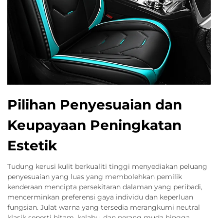
Pilihan Penyesuaian dan
Keupayaan Peningkatan
Estetik
Tudung kerusi kulit berkualiti tinggi menyediakan peluang
penyesuaian yang luas yang membolehkan pemilik
kenderaan mencipta persekitaran dalaman yang peribadi,
mencerminkan preferensi gaya individu dan keperluan
fungsian. Julat warna yang tersedia merangkumi neutral
klasik seperti hitam, kelabu, dan perang muda hingga