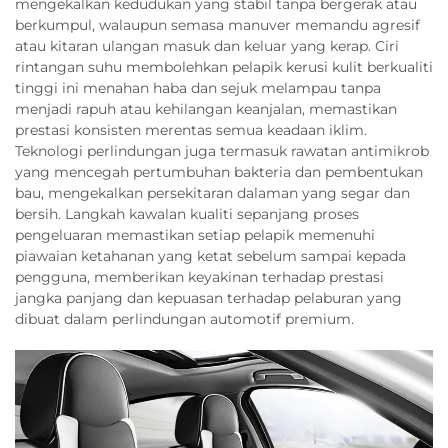
mengekalkan kedudukan yang stabil tanpa bergerak atau
berkumpul, walaupun semasa manuver memandu agresif
atau kitaran ulangan masuk dan keluar yang kerap. Ciri
rintangan suhu membolehkan pelapik kerusi kulit berkualiti
tinggi ini menahan haba dan sejuk melampau tanpa
menjadi rapuh atau kehilangan keanjalan, memastikan
prestasi konsisten merentas semua keadaan iklim.
Teknologi perlindungan juga termasuk rawatan antimikrob
yang mencegah pertumbuhan bakteria dan pembentukan
bau, mengekalkan persekitaran dalaman yang segar dan
bersih. Langkah kawalan kualiti sepanjang proses
pengeluaran memastikan setiap pelapik memenuhi
piawaian ketahanan yang ketat sebelum sampai kepada
pengguna, memberikan keyakinan terhadap prestasi
jangka panjang dan kepuasan terhadap pelaburan yang
dibuat dalam perlindungan automotif premium.