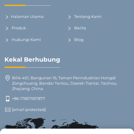
Halaman Utama
Tentang Kami
Produk
Berita
Hubungi Kami
Blog
Kekal Berhubung
Bilik 401, Bangunan 16, Taman Perindustrian Hongdi
Zongchuang, Bandar Tantou, Daerah Tiantai, Taizhou,
Zhejiang, China
+86-17857597877
[email protected]