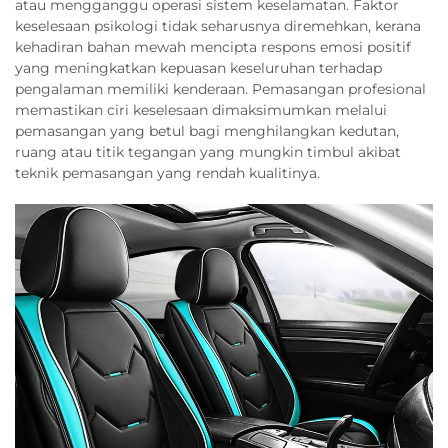
atau mengganggu operasi sistem keselamatan. Faktor
keselesaan psikologi tidak seharusnya diremehkan, kerana
kehadiran bahan mewah mencipta respons emosi positif
yang meningkatkan kepuasan keseluruhan terhadap
pengalaman memiliki kenderaan. Pemasangan profesional
memastikan ciri keselesaan dimaksimumkan melalui
pemasangan yang betul bagi menghilangkan kedutan,
ruang atau titik tegangan yang mungkin timbul akibat
teknik pemasangan yang rendah kualitinya.