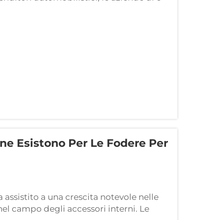
ggi competitivi nel mercato attuale.
one Esistono Per Le Fodere Per
 assistito a una crescita notevole nelle
nel campo degli accessori interni. Le