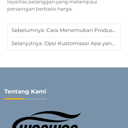
loyalitas pelanggan yang melampaui
persaingan berbasis harga.
Sebelumnya :
Cara Menemukan Produsen Sarung Jok Mobil yang Andal untuk Bisnis Ekspor
Selanjutnya :
Opsi Kustomisasi Apa yang Populer untuk Produksi Sarung Jok Mobil
Tentang Kami