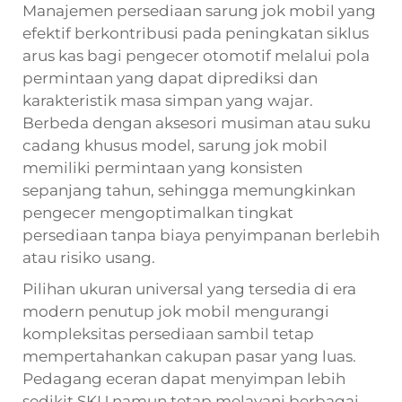
Manajemen persediaan sarung jok mobil yang
efektif berkontribusi pada peningkatan siklus
arus kas bagi pengecer otomotif melalui pola
permintaan yang dapat diprediksi dan
karakteristik masa simpan yang wajar.
Berbeda dengan aksesori musiman atau suku
cadang khusus model, sarung jok mobil
memiliki permintaan yang konsisten
sepanjang tahun, sehingga memungkinkan
pengecer mengoptimalkan tingkat
persediaan tanpa biaya penyimpanan berlebih
atau risiko usang.
Pilihan ukuran universal yang tersedia di era
modern
penutup jok mobil
mengurangi
kompleksitas persediaan sambil tetap
mempertahankan cakupan pasar yang luas.
Pedagang eceran dapat menyimpan lebih
sedikit SKU namun tetap melayani berbagai