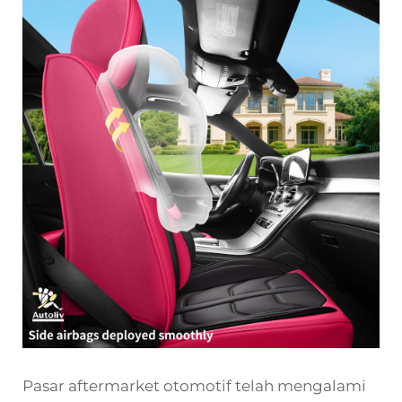
Pasar aftermarket otomotif telah mengalami