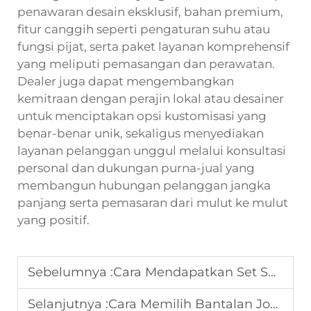
penawaran desain eksklusif, bahan premium,
fitur canggih seperti pengaturan suhu atau
fungsi pijat, serta paket layanan komprehensif
yang meliputi pemasangan dan perawatan.
Dealer juga dapat mengembangkan
kemitraan dengan perajin lokal atau desainer
untuk menciptakan opsi kustomisasi yang
benar-benar unik, sekaligus menyediakan
layanan pelanggan unggul melalui konsultasi
personal dan dukungan purna-jual yang
membangun hubungan pelanggan jangka
panjang serta pemasaran dari mulut ke mulut
yang positif.
Sebelumnya :
Cara Mendapatkan Set Sarung Jok Mobil Premium dari Produsen yang Andal
Selanjutnya :
Cara Memilih Bantalan Jok Mobil yang Tepat untuk Pasokan OEM atau Grosir