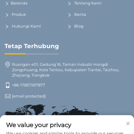
Beranda
Tentang Kami
Produk
Berita
Hubungi Kami
Blog
Tetap Terhubung
Ruangan 401, Gedung 16, Taman Industri Hongdi
Zongchuang, Kota Tantou, Kabupaten Tiantai, Taizhou,
Zhejiang, Tiongkok
+86-17857597877
[email protected]
We value your privacy
We use cookies and similar tools to provide our services.