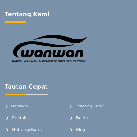
Tentang Kami
Tautan Cepat
Beranda
Tentang Kami
Produk
Berita
Hubungi Kami
Blog