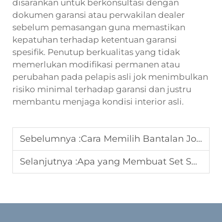
disarankan untuk berkonsultasi dengan
dokumen garansi atau perwakilan dealer
sebelum pemasangan guna memastikan
kepatuhan terhadap ketentuan garansi
spesifik. Penutup berkualitas yang tidak
memerlukan modifikasi permanen atau
perubahan pada pelapis asli jok menimbulkan
risiko minimal terhadap garansi dan justru
membantu menjaga kondisi interior asli.
Sebelumnya :
Cara Memilih Bantalan Jok Mobil yang Tepat untuk Pasokan OEM atau Grosir
Selanjutnya :
Apa yang Membuat Set Sarung Jok Mobil Lengkap Ideal bagi Distributor Global