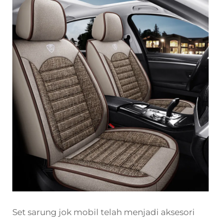
Set sarung jok mobil telah menjadi aksesori