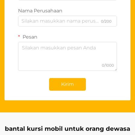
Nama Perusahaan
0/200
Pesan
0/1000
Kirim
bantal kursi mobil untuk orang dewasa