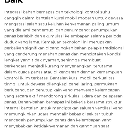
Integrasi bahan bernapas dan teknologi kontrol suhu
canggih dalam bantalan kursi mobil modern untuk dewasa
mengatasi salah satu keluhan kenyamanan paling umum
yang dialami pengemudi dan penumpang: penumpukan
panas berlebih dan akumulasi kelembapan selama periode
duduk yang lama. Kemajuan teknologi ini merupakan
perbaikan signifikan dibandingkan bahan pelapis tradisional
yang cenderung menahan panas dan menciptakan kondisi
lengket yang tidak nyaman, sehingga membuat
berkendara menjadi kurang menyenangkan, terutama
dalam cuaca panas atau di kendaraan dengan kemampuan
kontrol iklim terbatas. Bantalan kursi mobil berkualitas
tinggi untuk dewasa dilengkapi panel jaring, permukaan
berlubang, dan penutup kain yang menyerap kelembapan,
yang secara aktif mendorong sirkulasi udara dan pelepasan
panas. Bahan-bahan bernapas ini bekerja bersama struktur
internal bantalan untuk menciptakan saluran ventilasi yang
memungkinkan udara mengalir bebas di sekitar tubuh,
mencegah penumpukan panas dan kelembapan yang
menyebabkan ketidaknyamanan dan gangguan saat