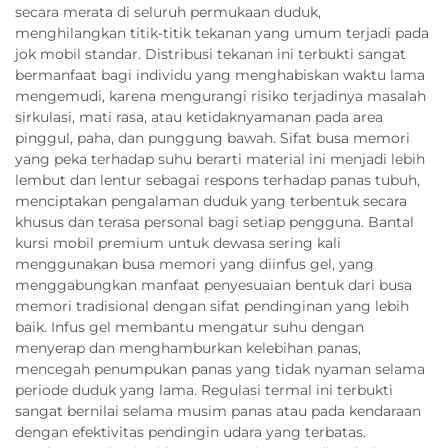
secara merata di seluruh permukaan duduk,
menghilangkan titik-titik tekanan yang umum terjadi pada
jok mobil standar. Distribusi tekanan ini terbukti sangat
bermanfaat bagi individu yang menghabiskan waktu lama
mengemudi, karena mengurangi risiko terjadinya masalah
sirkulasi, mati rasa, atau ketidaknyamanan pada area
pinggul, paha, dan punggung bawah. Sifat busa memori
yang peka terhadap suhu berarti material ini menjadi lebih
lembut dan lentur sebagai respons terhadap panas tubuh,
menciptakan pengalaman duduk yang terbentuk secara
khusus dan terasa personal bagi setiap pengguna. Bantal
kursi mobil premium untuk dewasa sering kali
menggunakan busa memori yang diinfus gel, yang
menggabungkan manfaat penyesuaian bentuk dari busa
memori tradisional dengan sifat pendinginan yang lebih
baik. Infus gel membantu mengatur suhu dengan
menyerap dan menghamburkan kelebihan panas,
mencegah penumpukan panas yang tidak nyaman selama
periode duduk yang lama. Regulasi termal ini terbukti
sangat bernilai selama musim panas atau pada kendaraan
dengan efektivitas pendingin udara yang terbatas.