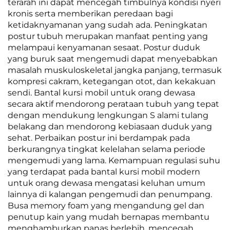
terarah ini dapat mencegah timbulnya kondisi nyeri
kronis serta memberikan peredaan bagi
ketidaknyamanan yang sudah ada. Peningkatan
postur tubuh merupakan manfaat penting yang
melampaui kenyamanan sesaat. Postur duduk
yang buruk saat mengemudi dapat menyebabkan
masalah muskuloskeletal jangka panjang, termasuk
kompresi cakram, ketegangan otot, dan kekakuan
sendi. Bantal kursi mobil untuk orang dewasa
secara aktif mendorong perataan tubuh yang tepat
dengan mendukung lengkungan S alami tulang
belakang dan mendorong kebiasaan duduk yang
sehat. Perbaikan postur ini berdampak pada
berkurangnya tingkat kelelahan selama periode
mengemudi yang lama. Kemampuan regulasi suhu
yang terdapat pada bantal kursi mobil modern
untuk orang dewasa mengatasi keluhan umum
lainnya di kalangan pengemudi dan penumpang.
Busa memory foam yang mengandung gel dan
penutup kain yang mudah bernapas membantu
menghamburkan panas berlebih, mencegah