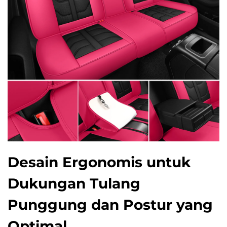
Desain Ergonomis untuk
Dukungan Tulang
Punggung dan Postur yang
Optimal