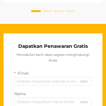
produk berkualitas tinggi ini...
Dapatkan Penawaran Gratis
Perwakilan kami akan segera menghubungi
Anda.
Email
0/100
Nama
0/100