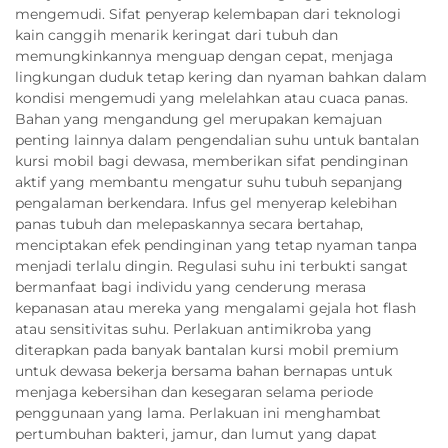
mengemudi. Sifat penyerap kelembapan dari teknologi
kain canggih menarik keringat dari tubuh dan
memungkinkannya menguap dengan cepat, menjaga
lingkungan duduk tetap kering dan nyaman bahkan dalam
kondisi mengemudi yang melelahkan atau cuaca panas.
Bahan yang mengandung gel merupakan kemajuan
penting lainnya dalam pengendalian suhu untuk bantalan
kursi mobil bagi dewasa, memberikan sifat pendinginan
aktif yang membantu mengatur suhu tubuh sepanjang
pengalaman berkendara. Infus gel menyerap kelebihan
panas tubuh dan melepaskannya secara bertahap,
menciptakan efek pendinginan yang tetap nyaman tanpa
menjadi terlalu dingin. Regulasi suhu ini terbukti sangat
bermanfaat bagi individu yang cenderung merasa
kepanasan atau mereka yang mengalami gejala hot flash
atau sensitivitas suhu. Perlakuan antimikroba yang
diterapkan pada banyak bantalan kursi mobil premium
untuk dewasa bekerja bersama bahan bernapas untuk
menjaga kebersihan dan kesegaran selama periode
penggunaan yang lama. Perlakuan ini menghambat
pertumbuhan bakteri, jamur, dan lumut yang dapat