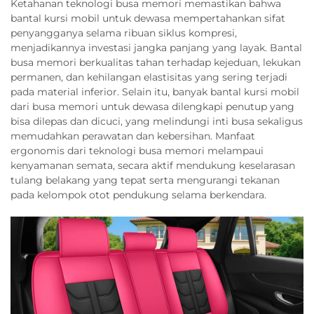
Ketahanan teknologi busa memori memastikan bahwa
bantal kursi mobil untuk dewasa mempertahankan sifat
penyangganya selama ribuan siklus kompresi,
menjadikannya investasi jangka panjang yang layak. Bantal
busa memori berkualitas tahan terhadap kejeduan, lekukan
permanen, dan kehilangan elastisitas yang sering terjadi
pada material inferior. Selain itu, banyak bantal kursi mobil
dari busa memori untuk dewasa dilengkapi penutup yang
bisa dilepas dan dicuci, yang melindungi inti busa sekaligus
memudahkan perawatan dan kebersihan. Manfaat
ergonomis dari teknologi busa memori melampaui
kenyamanan semata, secara aktif mendukung keselarasan
tulang belakang yang tepat serta mengurangi tekanan
pada kelompok otot pendukung selama berkendara.