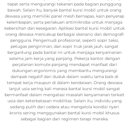
tepat serta mengurangi tekanan pada bagian punggung
bawah. Selain itu, banyak bantal kursi mobil untuk orang
dewasa yang memiliki panel mesh bernapas, kain penyerap
kelembapan, serta perlakuan antimikroba untuk menjaga
kebersihan dan kesegaran. Aplikasi bantal kursi mobil untuk
orang dewasa mencakup berbagai skenario dan demografi
pengguna. Pengemudi profesional, seperti sopir taksi,
petugas pengiriman, dan sopir truk jarak jauh, sangat
bergantung pada bantal ini untuk menjaga kenyamanan
selama jam kerja yang panjang. Pekerja kantor dengan
perjalanan komute panjang mendapat manfaat dari
dukungan ergonomis yang membantu mengurangi
dampak negatif dari duduk dalam waktu lama baik di
tempat kerja maupun di dalam kendaraan. Orang dewasa
lanjut usia sering kali merasa bantal kursi mobil sangat
bermanfaat dalam mengatasi masalah kenyamanan terkait
usia dan keterbatasan mobilitas. Selain itu, individu yang
sedang pulih dari cedera atau mengelola kondisi nyeri
kronis sering menggunakan bantal kursi mobil khusus
sebagai bagian dari regimen terapi mereka.