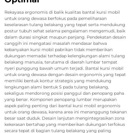
Rekayasa ergonomis di balik kualitas bantal kursi mobil
untuk orang dewasa berfokus pada pemeliharaan
keselarasan tulang belakang yang tepat serta mendukung
postur tubuh sehat selama pengalaman mengemudi, baik
dalam durasi singkat maupun panjang. Pendekatan desain
canggih ini mengatasi masalah mendasar bahwa
kebanyakan kursi mobil pabrikan tidak memberikan
dukungan memadai terhadap kelengkungan alami tulang
belakang manusia, terutama di daerah lumbar tempat
nyeri punggung bawah umum terjadi. Bantal kursi mobil
untuk orang dewasa dengan desain ergonomis yang tepat
memiliki bentuk kontur strategis yang mendukung
lengkungan alami bentuk S pada tulang belakang,
sekaligus mendorong posisi panggul dan penopang paha
yang benar. Komponen penopang lumbar merupakan
aspek paling penting dari bantal kursi mobil ergonomis
untuk orang dewasa, karena area ini menanggung tekanan
besar saat duduk. Desain lanjutan mengintegrasikan zona
kekerasan bertahap yang memberikan dukungan terfokus
secara tepat di bagian tulang belakang yang paling