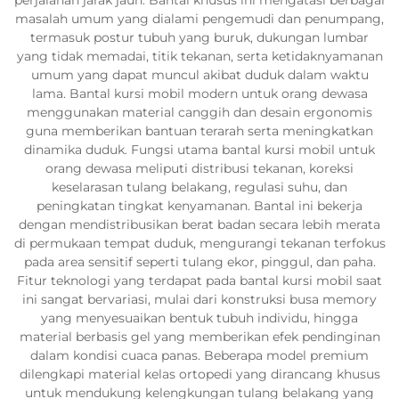
masalah umum yang dialami pengemudi dan penumpang,
termasuk postur tubuh yang buruk, dukungan lumbar
yang tidak memadai, titik tekanan, serta ketidaknyamanan
umum yang dapat muncul akibat duduk dalam waktu
lama. Bantal kursi mobil modern untuk orang dewasa
menggunakan material canggih dan desain ergonomis
guna memberikan bantuan terarah serta meningkatkan
dinamika duduk. Fungsi utama bantal kursi mobil untuk
orang dewasa meliputi distribusi tekanan, koreksi
keselarasan tulang belakang, regulasi suhu, dan
peningkatan tingkat kenyamanan. Bantal ini bekerja
dengan mendistribusikan berat badan secara lebih merata
di permukaan tempat duduk, mengurangi tekanan terfokus
pada area sensitif seperti tulang ekor, pinggul, dan paha.
Fitur teknologi yang terdapat pada bantal kursi mobil saat
ini sangat bervariasi, mulai dari konstruksi busa memory
yang menyesuaikan bentuk tubuh individu, hingga
material berbasis gel yang memberikan efek pendinginan
dalam kondisi cuaca panas. Beberapa model premium
dilengkapi material kelas ortopedi yang dirancang khusus
untuk mendukung kelengkungan tulang belakang yang