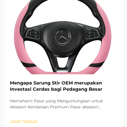
Mengapa Sarung Stir OEM merupakan
Investasi Cerdas bagi Pedagang Besar
Memahami Pasar yang Menguntungkan untuk
Aksesori Kendaraan Premium Pasar aksesori
otomotif terus berkembang pesat, dan pelindung stir
OEM telah muncul sebagai segmen produk yang
LIHAT SEMUA
sangat menguntungkan bagi para grosir. Produk-