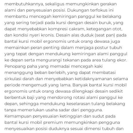
membutuhkannya, sekaligus memungkinkan gerakan
alami dan penyesuaian posisi. Dukungan terfokus ini
membantu mencegah kemiringan panggul ke belakang
yang sering terjadi pada kursi dengan desain buruk, yang
dapat menyebabkan kompresi cakram, ketegangan otot,
dan kondisi nyeri kronis. Desain alas duduk (seat pan) pada
bantal kursi mobil ergonomis untuk orang dewasa juga
memainkan peran penting dalam menjaga postur tubuh
yang tepat dengan mendukung kemiringan alami panggul
ke depan serta mengurangi tekanan pada area tulang ekor.
Penopang paha yang memadai mencegah kaki
menanggung beban berlebih, yang dapat membatasi
sirkulasi darah dan menyebabkan ketidaknyamanan selama
periode mengemudi yang lama. Banyak bantal kursi mobil
ergonomis untuk orang dewasa dilengkapi desain sedikit
berbentuk baji yang mendorong rotasi alami panggul ke
depan, sehingga mendukung keselarasan tulang belakang
tanpa memerlukan usaha sadar dari pengguna.
Kemampuan penyesuaian ketinggian dan sudut pada
bantal kursi mobil premium memungkinkan pengguna
menyesuaikan posisi duduknya sesuai dimensi tubuh dan