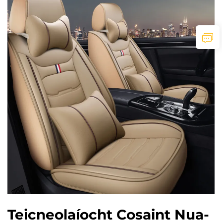
Teicneolaíocht Cosaint Nua-