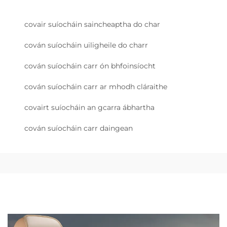
covair suíocháin saincheaptha do char
cován suíocháin uiligheile do charr
cován suíocháin carr ón bhfoinsíocht
cován suíocháin carr ar mhodh cláraithe
covairt suíocháin an gcarra ábhartha
cován suíocháin carr daingean