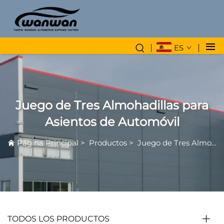
ES
Juego de Tres Almohadillas para
Asientos de Automóvil
Página Principal
>
Productos
>
Juego de Tres Almohadillas para Asientos de Automóvil
TODOS LOS PRODUCTOS