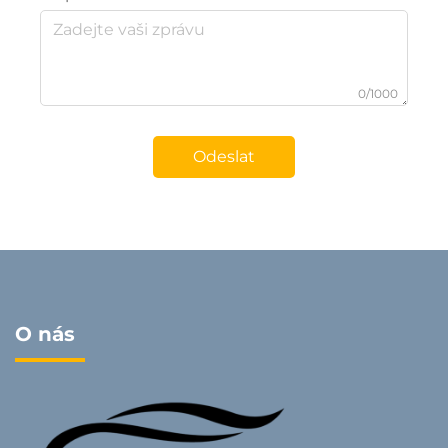
0/1000
Odeslat
O nás