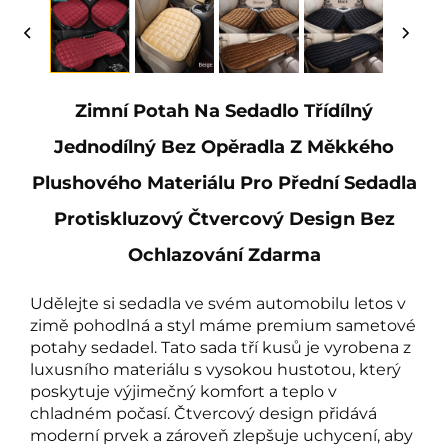
Zimní Potah Na Sedadlo Třídílný
Jednodílný Bez Opěradla Z Měkkého
Plushového Materiálu Pro Přední Sedadla
Protiskluzový Čtvercový Design Bez
Ochlazování Zdarma
Udělejte si sedadla ve svém automobilu letos v
zimě pohodlná a styl máme premium sametové
potahy sedadel. Tato sada tří kusů je vyrobena z
luxusního materiálu s vysokou hustotou, který
poskytuje výjimečný komfort a teplo v
chladném počasí. Čtvercový design přidává
moderní prvek a zároveň zlepšuje uchycení, aby