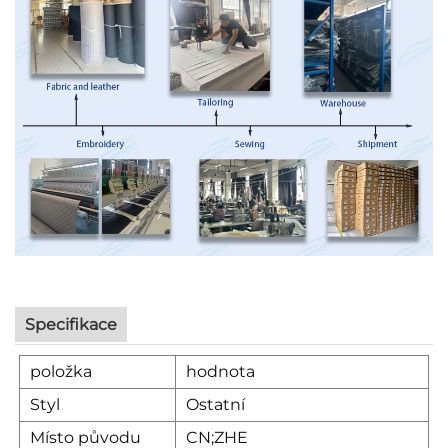
Specifikace
položka
hodnota
Styl
Ostatní
Místo původu
CN;ZHE