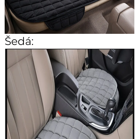
Šedá: