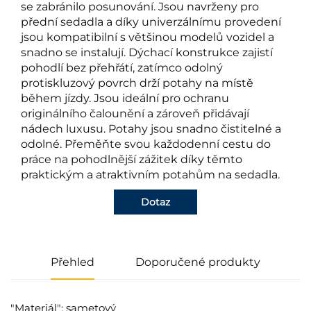
se zabránilo posunování. Jsou navrženy pro
přední sedadla a díky univerzálnímu provedení
jsou kompatibilní s většinou modelů vozidel a
snadno se instalují. Dýchací konstrukce zajistí
pohodlí bez přehřátí, zatímco odolný
protiskluzový povrch drží potahy na místě
během jízdy. Jsou ideální pro ochranu
originálního čalounění a zároveň přidávají
nádech luxusu. Potahy jsou snadno čistitelné a
odolné. Přeměňte svou každodenní cestu do
práce na pohodlnější zážitek díky těmto
praktickým a atraktivním potahům na sedadla.
Dotaz
Přehled
Doporučené produkty
"Materiál": sametový